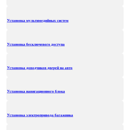
Установка мультимедийных систем
Установка бесключевого доступа
Установка доводчиков дверей на авто
Установка навигационного блока
Установка электропривода багажника