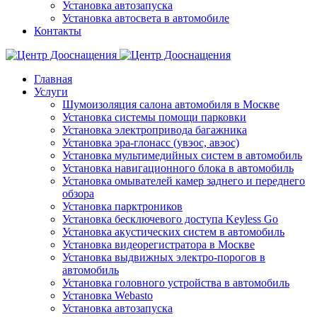
Установка автозапуска
Установка автосвета в автомобиле
Контакты
Главная
Услуги
Шумоизоляция салона автомобиля в Москве
Установка системы помощи парковки
Установка электропривода багажника
Установка эра-глонасс (увэос, авэос)
Установка мультимедийных систем в автомобиль
Установка навигационного блока в автомобиль
Установка омывателей камер заднего и переднего
обзора
Установка парктроников
Установка бесключевого доступа Keyless Go
Установка акустических систем в автомобиль
Установка видеорегистратора в Москве
Установка выдвижных электро-порогов в
автомобиль
Установка головного устройства в автомобиль
Установка Webasto
Установка автозапуска