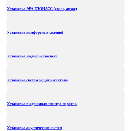
Установка ЭРА-ГЛОНАСС (увэос, авэос)
Установка комфортных сидений
Установка, подбор автосвета
Установка систем защиты от угона
Установка выдвижных электро-порогов
Установка акустических систем