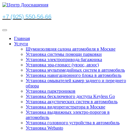
+7 (925) 550-56-66
Главная
Услуги
Шумоизоляция салона автомобиля в Москве
Установка системы помощи парковки
Установка электропривода багажника
Установка эра-глонасс (увэос, авэос)
Установка мультимедийных систем в автомобиль
Установка навигационного блока в автомобиль
Установка омывателей камер заднего и переднего
обзора
Установка парктроников
Установка бесключевого доступа Keyless Go
Установка акустических систем в автомобиль
Установка видеорегистратора в Москве
Установка выдвижных электро-порогов в
автомобиль
Установка головного устройства в автомобиль
Установка Webasto