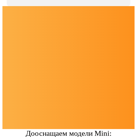
Дооснащаем модели Mini: