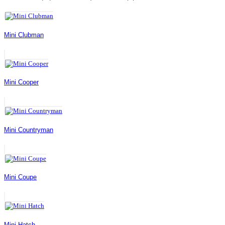
Mini Clubman
Mini Cooper
Mini Countryman
Mini Coupe
Mini Hatch