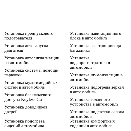
Установка предпускового
Установка навигационного
подогревателя
блока в автомобиль
Установка автозапуска
Установка электропривода
двигателя
багажника
Установка автосигнализации
Установка
на автомобиль
видеорегистратора в
автомобиль
Установка системы помощи
парковки
Установка шумоизоляции в
автомобиль
Установка мультимедийных
систем в автомобиль
Установка подогрева зеркал
в автомобиль
Установка бесключевого
доступа Keyless Go
Установка головного
устройства в автомобиль
Установка доводчиков
дверей
Установка подсветки салона
автомобиля
Установка подогрева
Установка комфортных
сидений автомобиля
сидений в автомобиле