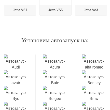
Jetta VS7
Jetta VS5
Jetta VA3
Установим автозапуск на: