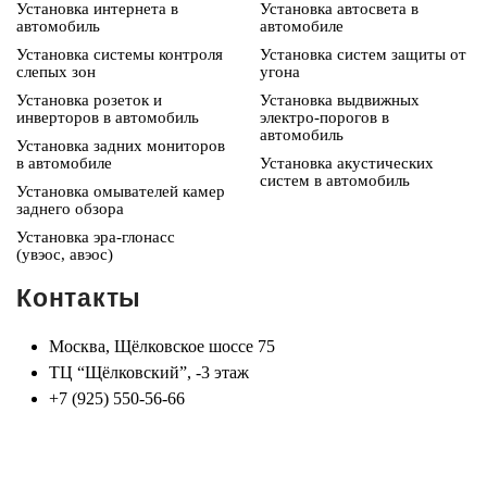
Установка интернета в
Установка автосвета в
автомобиль
автомобиле
Установка системы контроля
Установка систем защиты от
слепых зон
угона
Установка розеток и
Установка выдвижных
инверторов в автомобиль
электро-порогов в
автомобиль
Установка задних мониторов
в автомобиле
Установка акустических
систем в автомобиль
Установка омывателей камер
заднего обзора
Установка эра-глонасс
(увэос, авэос)
Контакты
Москва, Щёлковское шоссе 75
ТЦ “Щёлковский”, -3 этаж
+7 (925) 550-56-66