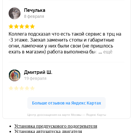
Центр дооснащения на карте Москвы — Яндекс Карты
Установка предпускового подогревателя
Установка автозапуска двигателя