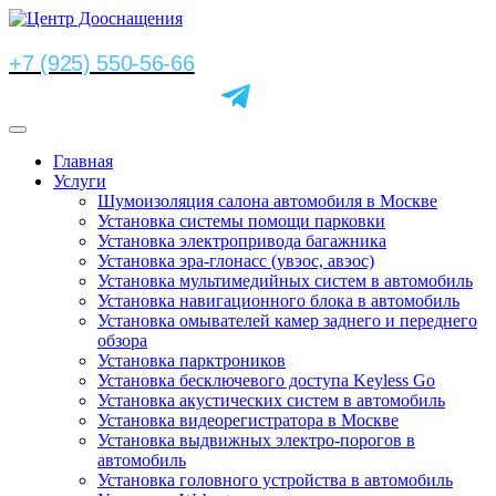
+7 (925) 550-56-66
Главная
Услуги
Шумоизоляция салона автомобиля в Москве
Установка системы помощи парковки
Установка электропривода багажника
Установка эра-глонасс (увэос, авэос)
Установка мультимедийных систем в автомобиль
Установка навигационного блока в автомобиль
Установка омывателей камер заднего и переднего
обзора
Установка парктроников
Установка бесключевого доступа Keyless Go
Установка акустических систем в автомобиль
Установка видеорегистратора в Москве
Установка выдвижных электро-порогов в
автомобиль
Установка головного устройства в автомобиль