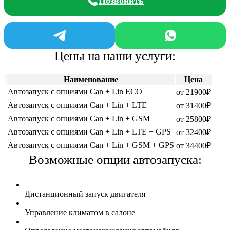
Позвонить
Цены на наши услуги:
Наименование
Цена
Автозапуск с опциями Can + Lin ECO
от 21900₽
Автозапуск с опциями Can + Lin + LTE
от 31400₽
Автозапуск с опциями Can + Lin + GSM
от 25800₽
Автозапуск с опциями Can + Lin + LTE + GPS
от 32400₽
Автозапуск с опциями Can + Lin + GSM + GPS
от 34400₽
Возможные опции автозапуска:
Дистанционный запуск двигателя
Управление климатом в салоне