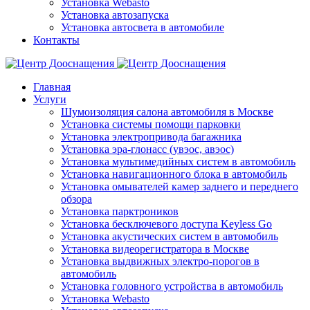
Установка Webasto
Установка автозапуска
Установка автосвета в автомобиле
Контакты
Главная
Услуги
Шумоизоляция салона автомобиля в Москве
Установка системы помощи парковки
Установка электропривода багажника
Установка эра-глонасс (увэос, авэос)
Установка мультимедийных систем в автомобиль
Установка навигационного блока в автомобиль
Установка омывателей камер заднего и переднего
обзора
Установка парктроников
Установка бесключевого доступа Keyless Go
Установка акустических систем в автомобиль
Установка видеорегистратора в Москве
Установка выдвижных электро-порогов в
автомобиль
Установка головного устройства в автомобиль
Установка Webasto