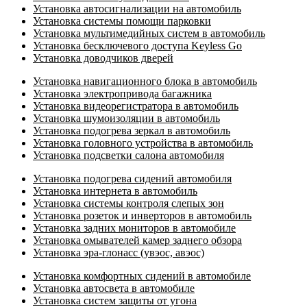
Установка автосигнализации на автомобиль
Установка системы помощи парковки
Установка мультимедийных систем в автомобиль
Установка бесключевого доступа Keyless Go
Установка доводчиков дверей
Установка навигационного блока в автомобиль
Установка электропривода багажника
Установка видеорегистратора в автомобиль
Установка шумоизоляции в автомобиль
Установка подогрева зеркал в автомобиль
Установка головного устройства в автомобиль
Установка подсветки салона автомобиля
Установка подогрева сидений автомобиля
Установка интернета в автомобиль
Установка системы контроля слепых зон
Установка розеток и инверторов в автомобиль
Установка задних мониторов в автомобиле
Установка омывателей камер заднего обзора
Установка эра-глонасс (увэос, авэос)
Установка комфортных сидений в автомобиле
Установка автосвета в автомобиле
Установка систем защиты от угона