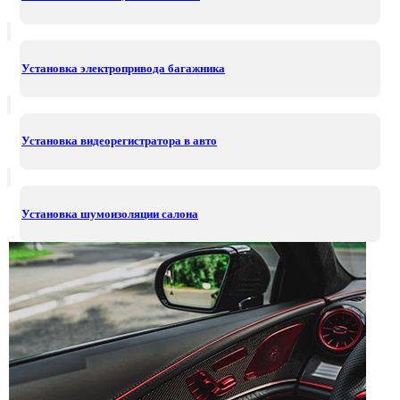
Установка электропривода багажника
Установка видеорегистратора в авто
Установка шумоизоляции салона