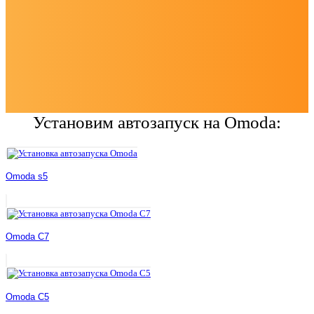
Установим автозапуск на Omoda:
Omoda s5
Omoda C7
Omoda C5