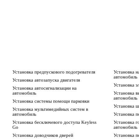
Установка предпускового подогревателя
Установка н
автомобиль
Установка автозапуска двигателя
Установка э
Установка автосигнализации на
автомобиль
Установка в
автомобиль
Установка системы помощи парковки
Установка 
Установка мультимедийных систем в
автомобиль
Установка п
Установка бесключевого доступа Keyless
Установка г
Go
автомобиль
Установка доводчиков дверей
Установка п