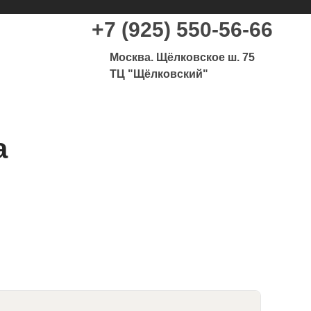
+7 (925) 550-56-66
Москва. Щёлковское ш. 75
ТЦ "Щёлковский"
a