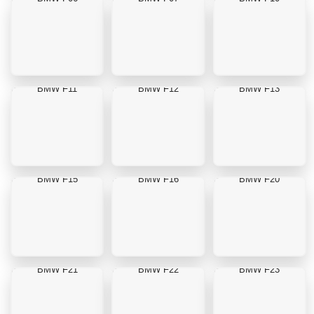
BMW F11
BMW F12
BMW F13
BMW F15
BMW F16
BMW F20
BMW F21
BMW F22
BMW F23