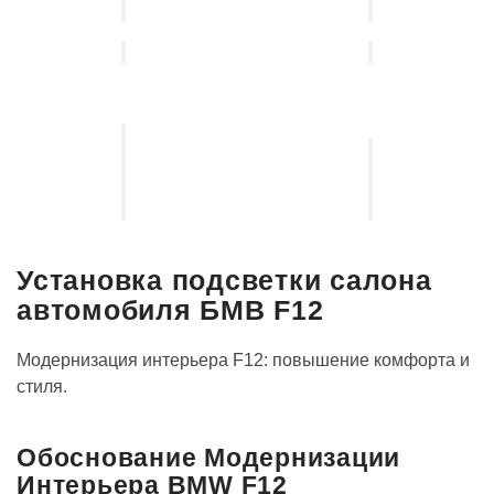
Установка
выдвижных
Установка
электро-
акустических
порогов
систем
Установка подсветки салона
автомобиля БМВ F12
Модернизация интерьера F12: повышение комфорта и
стиля.
Обоснование Модернизации
Интерьера BMW F12