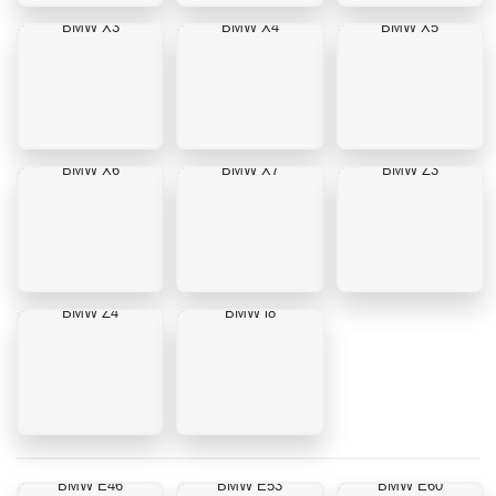
BMW X3
BMW X4
BMW X5
BMW X6
BMW X7
BMW Z3
BMW Z4
BMW i8
BMW E46
BMW E53
BMW E60