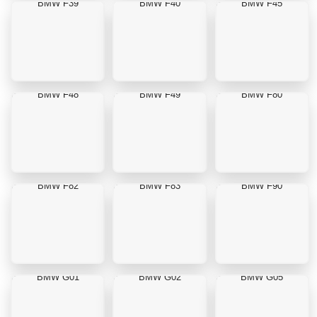
BMW F39
BMW F40
BMW F45
BMW F48
BMW F49
BMW F80
BMW F82
BMW F83
BMW F90
BMW G01
BMW G02
BMW G05