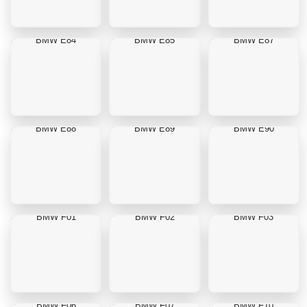
BMW E84
BMW E85
BMW E87
BMW E88
BMW E89
BMW E90
BMW F01
BMW F02
BMW F03
BMW F06
BMW F07
BMW F10