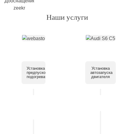
Наши услуги
Установка
Установка
предпускового
автозапуска
подогревателя
двигателя
Установка
системы
Установка
помощи
автосигнализации
парковки