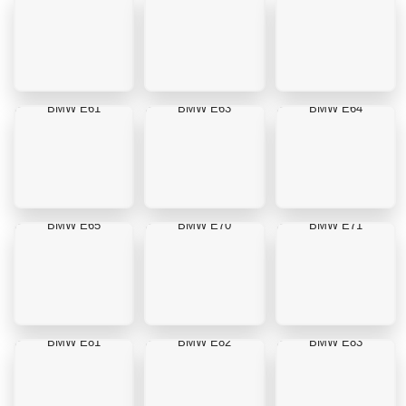
BMW E61
BMW E63
BMW E64
BMW E65
BMW E70
BMW E71
BMW E81
BMW E82
BMW E83