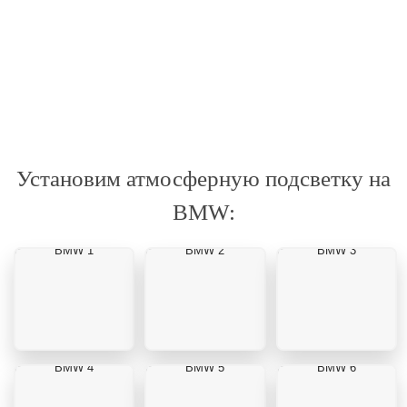
Установим атмосферную подсветку на
BMW:
BMW 1
BMW 2
BMW 3
BMW 4
BMW 5
BMW 6