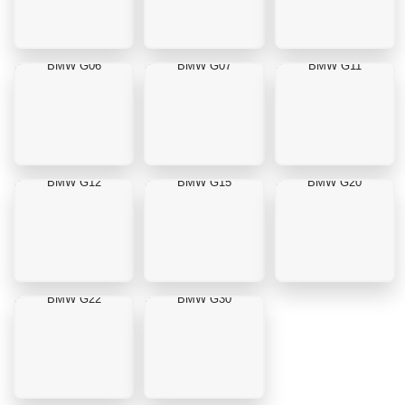
BMW G06
BMW G07
BMW G11
BMW G12
BMW G15
BMW G20
BMW G22
BMW G30