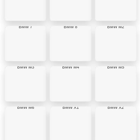
BMW 7
BMW 8
BMW M2
BMW M3
BMW M4
BMW M5
BMW M6
BMW X1
BMW X2