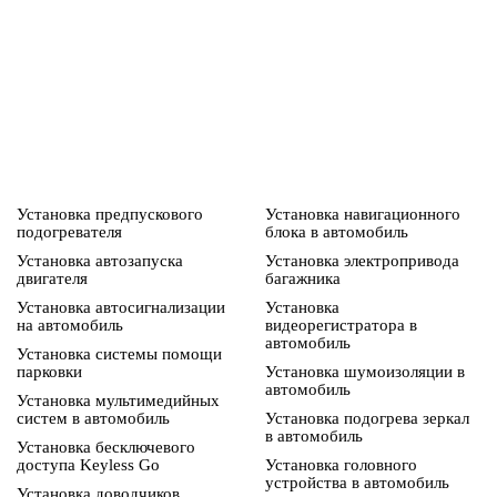
Установка предпускового
Установка навигационного
подогревателя
блока в автомобиль
Установка автозапуска
Установка электропривода
двигателя
багажника
Установка автосигнализации
Установка
на автомобиль
видеорегистратора в
автомобиль
Установка системы помощи
парковки
Установка шумоизоляции в
автомобиль
Установка мультимедийных
систем в автомобиль
Установка подогрева зеркал
в автомобиль
Установка бесключевого
доступа Keyless Go
Установка головного
устройства в автомобиль
Установка доводчиков