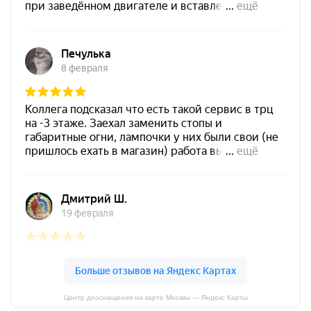
Центр дооснащения на карте Москвы — Яндекс Карты