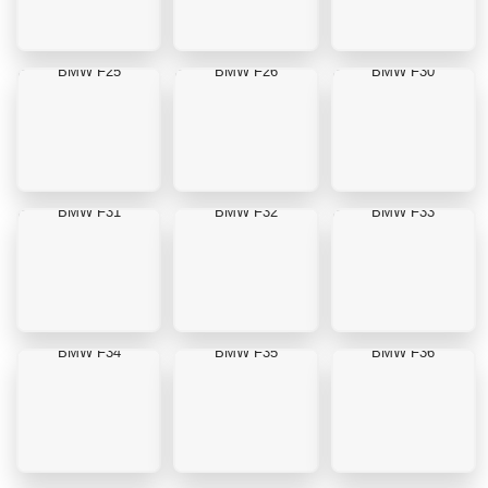
BMW F25
BMW F26
BMW F30
BMW F31
BMW F32
BMW F33
BMW F34
BMW F35
BMW F36