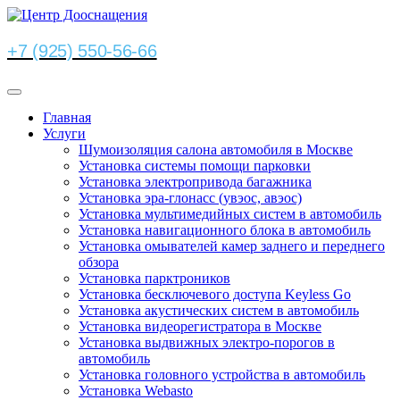
+7 (925) 550-56-66
Главная
Услуги
Шумоизоляция салона автомобиля в Москве
Установка системы помощи парковки
Установка электропривода багажника
Установка эра-глонасс (увэос, авэос)
Установка мультимедийных систем в автомобиль
Установка навигационного блока в автомобиль
Установка омывателей камер заднего и переднего
обзора
Установка парктроников
Установка бесключевого доступа Keyless Go
Установка акустических систем в автомобиль
Установка видеорегистратора в Москве
Установка выдвижных электро-порогов в
автомобиль
Установка головного устройства в автомобиль
Установка Webasto