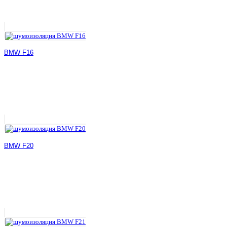
BMW F16
BMW F20