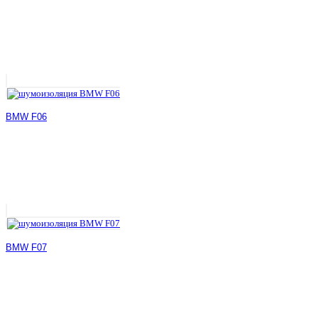
BMW F06
BMW F07