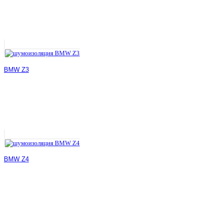
BMW Z3
BMW Z4