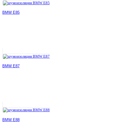
BMW E85
BMW E87
BMW E88