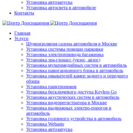
Установка автозапуска
Установка автосвета в автомобиле
Контакты
Главная
Услуги
Шумоизоляция салона автомобиля в Москве
Установка системы помощи парковки
Установка электропривода багажника
Установка эра-глонасс (увэос, авэос)
Установка мультимедийных систем в автомобиль
Установка навигационного блока в автомобиль
Установка омывателей камер заднего и переднего
обзора
Установка парктроников
Установка бесключевого доступа Keyless Go
Установка акустических систем в автомобиль
Установка видеорегистратора в Москве
Установка выдвижных электро-порогов в
автомобиль
Установка головного устройства в автомобиль
Установка Webasto
Установка автозапуска