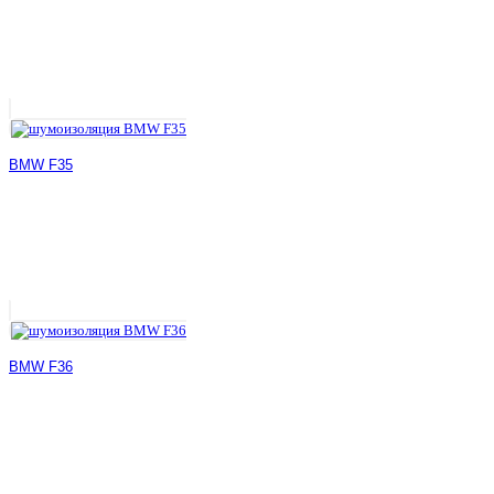
BMW F35
BMW F36