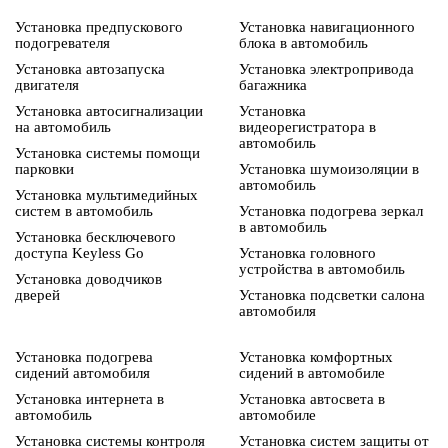
Установка предпускового
Установка навигационного
подогревателя
блока в автомобиль
Установка автозапуска
Установка электропривода
двигателя
багажника
Установка автосигнализации
Установка
на автомобиль
видеорегистратора в
автомобиль
Установка системы помощи
парковки
Установка шумоизоляции в
автомобиль
Установка мультимедийных
систем в автомобиль
Установка подогрева зеркал
в автомобиль
Установка бесключевого
доступа Keyless Go
Установка головного
устройства в автомобиль
Установка доводчиков
дверей
Установка подсветки салона
автомобиля
Установка подогрева
Установка комфортных
сидений автомобиля
сидений в автомобиле
Установка интернета в
Установка автосвета в
автомобиль
автомобиле
Установка системы контроля
Установка систем защиты от