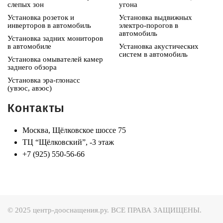
слепых зон
угона
Установка розеток и
Установка выдвижных
инверторов в автомобиль
электро-порогов в
автомобиль
Установка задних мониторов
в автомобиле
Установка акустических
систем в автомобиль
Установка омывателей камер
заднего обзора
Установка эра-глонасс
(увэос, авэос)
Контакты
Москва, Щёлковское шоссе 75
ТЦ “Щёлковский”, -3 этаж
+7 (925) 550-56-66
© 2025 центр-дооснащения.ру. ВСЕ ПРАВА ЗАЩИЩЕНЫ.