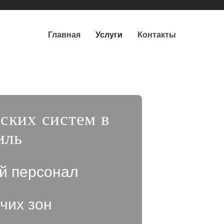
Главная
Услуги
Контакты
ских систем в
иль
й персонал
чих зон