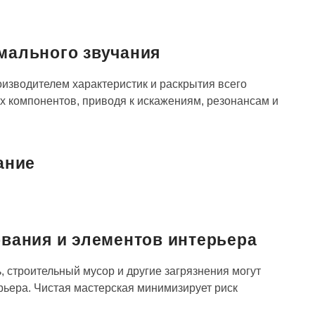
мального звучания
изводителем характеристик и раскрытия всего
 компонентов, приводя к искажениям, резонансам и
ание
ования и элементов интерьера
 строительный мусор и другие загрязнения могут
ерьера. Чистая мастерская минимизирует риск