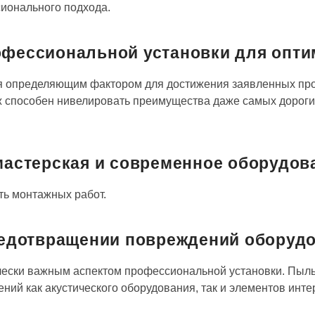
ионального подхода.
офессиональной установки для опти
ся определяющим фактором для достижения заявленных про
 способен нивелировать преимущества даже самых дорогих
 мастерская и современное оборудов
ть монтажных работ.
предотвращении повреждений оборуд
чески важным аспектом профессиональной установки. Пыль,
ений как акустического оборудования, так и элементов инт