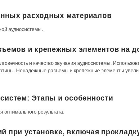
енных расходных материалов
ной аудиосистемы.
зъемов и крепежных элементов на до
говечность и качество звучания аудиосистемы. Использов
картины. Ненадежные разъемы и крепежные элементы увел
 систем: Этапы и особенности
я оптимального результата.
ий при установке, включая прокладк