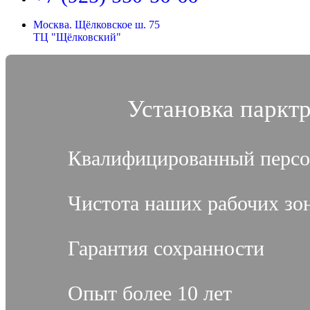
Москва. Щёлковское ш. 75
ТЦ "Щёлковский"
Установка паркт
Квалифицированный персо
Чистота наших рабочих зо
Гарантия сохранности
Опыт более 10 лет