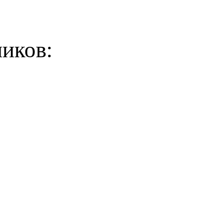
иков: