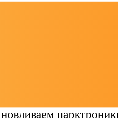
ановливаем парктроники