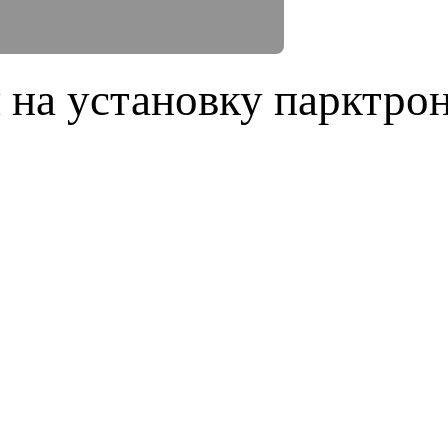
 на установку парктрон