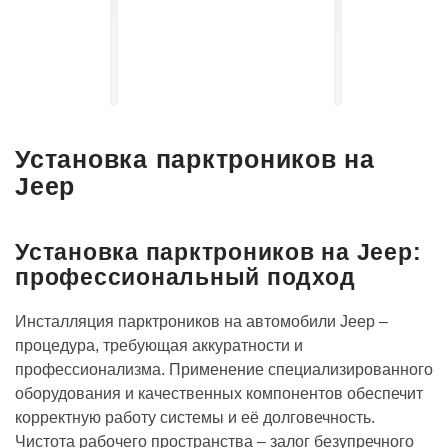
Установка
выдвижных
Установка
электро-
акустических
порогов
систем
Установка парктроников на
Jeep
Установка парктроников на Jeep:
профессиональный подход
Инсталляция парктроников на автомобили Jeep –
процедура, требующая аккуратности и
профессионализма. Применение специализированного
оборудования и качественных компонентов обеспечит
корректную работу системы и её долговечность.
Чистота рабочего пространства – залог безупречного