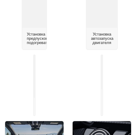
Установка
Установка
предпускового
автозапуска
подогревателя
двигателя
Установка
системы
Установка
помощи
автосигнализации
парковки