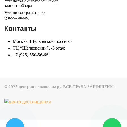
Установка омывателей камер
заднего обзора
Установка эра-глонасс
(увэос, авэос)
Контакты
Москва, Щёлковское шоссе 75
ТЦ “Щёлковский”, -3 этаж
+7 (925) 550-56-66
© 2025 центр-дооснащения.ру. ВСЕ ПРАВА ЗАЩИЩЕНЫ.