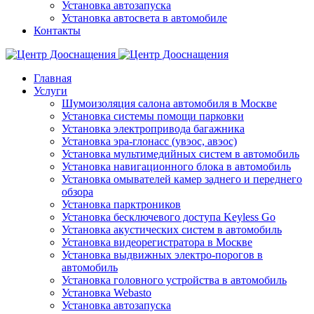
Установка автозапуска
Установка автосвета в автомобиле
Контакты
Главная
Услуги
Шумоизоляция салона автомобиля в Москве
Установка системы помощи парковки
Установка электропривода багажника
Установка эра-глонасс (увэос, авэос)
Установка мультимедийных систем в автомобиль
Установка навигационного блока в автомобиль
Установка омывателей камер заднего и переднего
обзора
Установка парктроников
Установка бесключевого доступа Keyless Go
Установка акустических систем в автомобиль
Установка видеорегистратора в Москве
Установка выдвижных электро-порогов в
автомобиль
Установка головного устройства в автомобиль
Установка Webasto
Установка автозапуска