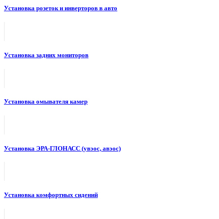
Установка розеток и инверторов в авто
Установка задних мониторов
Установка омывателя камер
Установка ЭРА-ГЛОНАСС (увэос, авэос)
Установка комфортных сидений