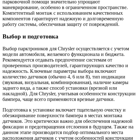
парковочной помощи значительно упрощают
маневрирование, особенно в ограниченном пространстве.
Компетентный монтаж с использованием качественных
компонентов гарантирует надежную и долговременную
работу системы, обеспечивая защиту от повреждений.
Выбор и подготовка
Выбор парктроников для Chrysler осуществляется с учетом
модели автомобиля, желаемого функционала и бюджета.
Рекомендуется отдавать предпочтение системам от
проверенных производителей, гарантирующих качество и
надежность. Ключевые параметры выбора включают
количество датчиков (обычно 4, 6 или 8), тип индикации
(звуковая, визуальная, комбинированная), наличие камеры
заднего вида, а также способ установки (врезной или
накладной). Для Chrysler, учитывая особенности конструкции
бампера, чаще всего применяются врезные датчики.
Подготовка к установке включает тщательную очистку и
обезжиривание поверхности бампера в местах монтажа
датчиков. Это критически важно для обеспечения надежной
фиксации и предотвращения отслоения в будущем. Также на
данном этапе производится подбор оптимального места
расположения датчиков с учетом особенностей конструкции