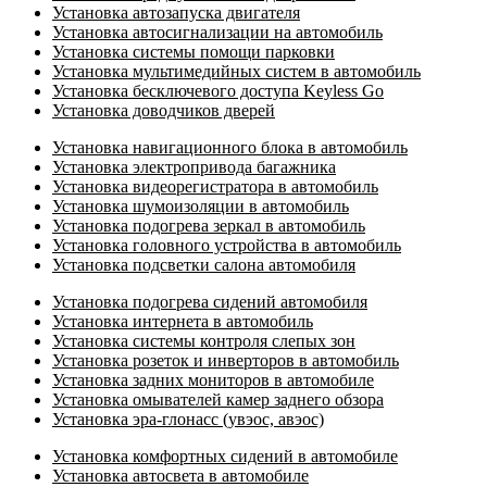
Установка автозапуска двигателя
Установка автосигнализации на автомобиль
Установка системы помощи парковки
Установка мультимедийных систем в автомобиль
Установка бесключевого доступа Keyless Go
Установка доводчиков дверей
Установка навигационного блока в автомобиль
Установка электропривода багажника
Установка видеорегистратора в автомобиль
Установка шумоизоляции в автомобиль
Установка подогрева зеркал в автомобиль
Установка головного устройства в автомобиль
Установка подсветки салона автомобиля
Установка подогрева сидений автомобиля
Установка интернета в автомобиль
Установка системы контроля слепых зон
Установка розеток и инверторов в автомобиль
Установка задних мониторов в автомобиле
Установка омывателей камер заднего обзора
Установка эра-глонасс (увэос, авэос)
Установка комфортных сидений в автомобиле
Установка автосвета в автомобиле