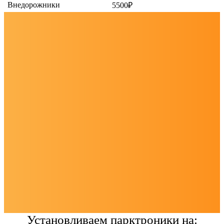
Внедорожники
5500₽
Установливаем парктроники на: