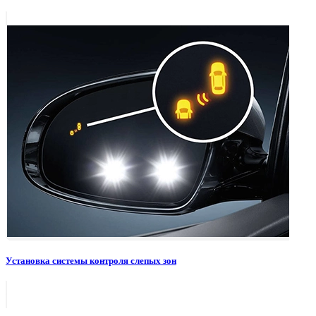
Установка системы контроля слепых зон