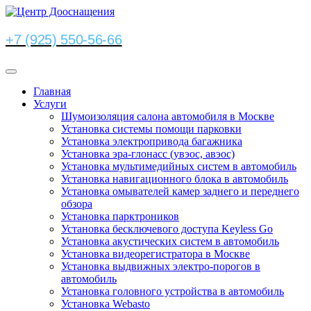
+7 (925) 550-56-66
Главная
Услуги
Шумоизоляция салона автомобиля в Москве
Установка системы помощи парковки
Установка электропривода багажника
Установка эра-глонасс (увэос, авэос)
Установка мультимедийных систем в автомобиль
Установка навигационного блока в автомобиль
Установка омывателей камер заднего и переднего
обзора
Установка парктроников
Установка бесключевого доступа Keyless Go
Установка акустических систем в автомобиль
Установка видеорегистратора в Москве
Установка выдвижных электро-порогов в
автомобиль
Установка головного устройства в автомобиль
Установка Webasto