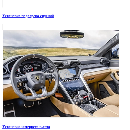
Установка подогрева сидений
Установка интернета в авто