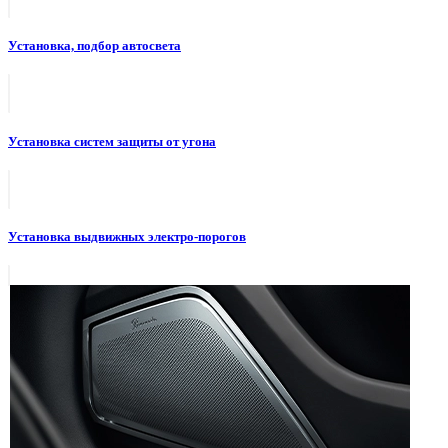
Установка, подбор автосвета
Установка систем защиты от угона
Установка выдвижных электро-порогов