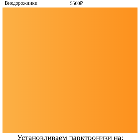
Внедорожники
5500₽
Установливаем парктроники на: