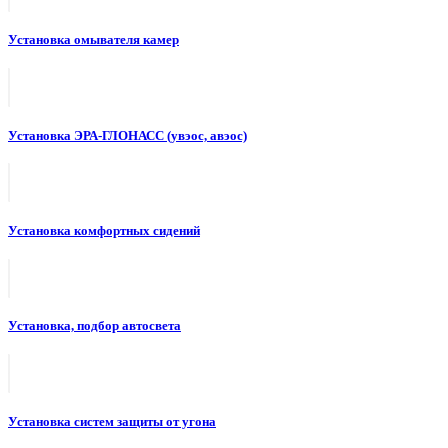
Установка омывателя камер
Установка ЭРА-ГЛОНАСС (увэос, авэос)
Установка комфортных сидений
Установка, подбор автосвета
Установка систем защиты от угона