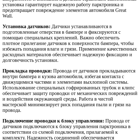
установка гарантирует надежную работу парктроника и
предотвращает повреждение элементов автомобиля Great
Wall.
Установка датчиков:
Датчики устанавливаются в
подготовленные отверстия в бампере и фиксируются с
помощью специальных креплений. Важно обеспечить
плотное прилегание датчиков к поверхности бампера, чтобы
избежать попадания влаги и грязи. Применение качественных
расходных материалов обеспечивает надежную фиксацию и
долговечность установки.
Прокладка проводки:
Провода от датчиков прокладываются
внутри бампера и кузова автомобиля, избегая контакта с
движущимися частями и элементами выхлопной системы.
Использование специальных гофрированных трубок и клипс
обеспечивает защиту проводки от механических повреждений
и воздействия окружающей среды. Работа в чистой
мастерской минимизирует риск попадания пыли и грязи на
провода.
Подключение проводки к блоку управления:
Провода от
датчиков подключаются к блоку управления парктроника в
соответствии со схемой подключения, прилагаемой к
комплекту. Надежность соединений обеспечивается