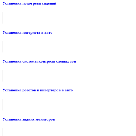
Установка подогрева сидений
Установка интернета в авто
Установка системы контроля слепых зон
Установка розеток и инверторов в авто
Установка задних мониторов