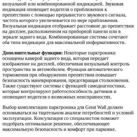
визуальной или комбинированной индикацией. Звуковая
индикация оповещает водителя о приближении к
препятствию с помощью прерывистого звукового сигнала,
частота которого увеличивается по мере приближения.
Визуальная индикация отображает расстояние до препятствия
на дисплее, расположенном на приборной панели или в
зеркале заднего вида. Комбинированные системы сочетают
оба типа индикации для максимальной информативности.
Дополнительные функции:
Некоторые парктроники
оснащены камерой заднего вида, которая передает
изображение на дисплей, обеспечивая визуальный контроль
пространства за автомобилем. Функция автоматического
торможения при обнаружении препятствия повышает
безопасность маневрирования, предотвращая столкновения.
Также существуют системы с функцией самодиагностики,
которые контролируют работоспособность датчиков и
оповещают водителя о возможных неисправностях.
Выбор комплектации парктроника для Great Wall должен
основываться на тщательном анализе потребностей и условий
эксплуатации. Консультация со специалистом поможет
подобрать оптимальное решение, обеспечивающее
максимальную безопасность и комфорт при парковке.