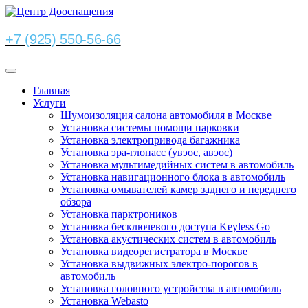
+7 (925) 550-56-66
Главная
Услуги
Шумоизоляция салона автомобиля в Москве
Установка системы помощи парковки
Установка электропривода багажника
Установка эра-глонасс (увэос, авэос)
Установка мультимедийных систем в автомобиль
Установка навигационного блока в автомобиль
Установка омывателей камер заднего и переднего
обзора
Установка парктроников
Установка бесключевого доступа Keyless Go
Установка акустических систем в автомобиль
Установка видеорегистратора в Москве
Установка выдвижных электро-порогов в
автомобиль
Установка головного устройства в автомобиль
Установка Webasto