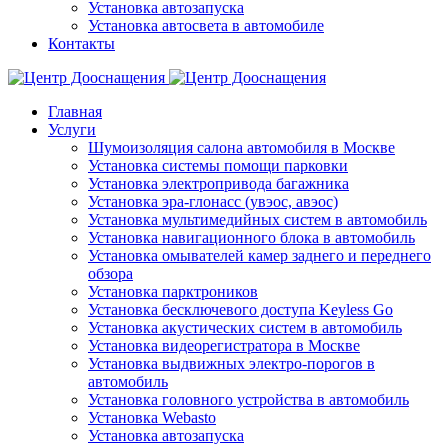
Установка автозапуска
Установка автосвета в автомобиле
Контакты
Главная
Услуги
Шумоизоляция салона автомобиля в Москве
Установка системы помощи парковки
Установка электропривода багажника
Установка эра-глонасс (увэос, авэос)
Установка мультимедийных систем в автомобиль
Установка навигационного блока в автомобиль
Установка омывателей камер заднего и переднего
обзора
Установка парктроников
Установка бесключевого доступа Keyless Go
Установка акустических систем в автомобиль
Установка видеорегистратора в Москве
Установка выдвижных электро-порогов в
автомобиль
Установка головного устройства в автомобиль
Установка Webasto
Установка автозапуска