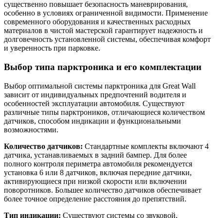
существенно повышает безопасность маневрирования,
особенно в условиях ограниченной видимости. Применение
современного оборудования и качественных расходных
материалов в чистой мастерской гарантирует надежность и
долговечность установленной системы, обеспечивая комфорт
и уверенность при парковке.
Выбор типа парктроника и его комплектации
Выбор оптимальной системы парктроника для Great Wall
зависит от индивидуальных предпочтений водителя и
особенностей эксплуатации автомобиля. Существуют
различные типы парктроников, отличающиеся количеством
датчиков, способом индикации и функциональными
возможностями.
Количество датчиков:
Стандартные комплекты включают 4
датчика, устанавливаемых в задний бампер. Для более
полного контроля периметра автомобиля рекомендуется
установка 6 или 8 датчиков, включая передние датчики,
активирующиеся при низкой скорости или включении
поворотников. Большее количество датчиков обеспечивает
более точное определение расстояния до препятствий.
Тип индикации:
Существуют системы со звуковой,