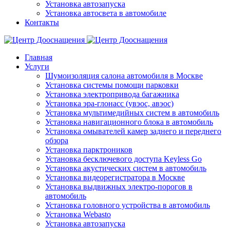
Установка автозапуска
Установка автосвета в автомобиле
Контакты
Главная
Услуги
Шумоизоляция салона автомобиля в Москве
Установка системы помощи парковки
Установка электропривода багажника
Установка эра-глонасс (увэос, авэос)
Установка мультимедийных систем в автомобиль
Установка навигационного блока в автомобиль
Установка омывателей камер заднего и переднего
обзора
Установка парктроников
Установка бесключевого доступа Keyless Go
Установка акустических систем в автомобиль
Установка видеорегистратора в Москве
Установка выдвижных электро-порогов в
автомобиль
Установка головного устройства в автомобиль
Установка Webasto
Установка автозапуска