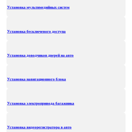
Установка мультимедийных систем
Установка бесключевого доступа
Установка доводчиков дверей на авто
Установка навигационного блока
Установка электропривода багажника
Установка видеорегистратора в авто