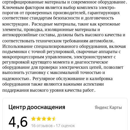
сертифицированные материалы и современное оборудование․
Ключевым фактором является выбор комплекта электро-
порогов от проверенных производителей, гарантирующих
соответствие стандартам безопасности и долговечность
конструкции․ Расходные материалы, такие как крепежные
элементы, проводка, изоляционные материалы и
антикоррозийные составы, должны быть высокого качества и
соответствовать техническим требованиям автомобиля․
Использование специализированного оборудования, включая
подъемники с точной регулировкой, сварочные аппараты с
микропроцессорным управлением, электроинструмент с
регулировкой крутящего момента и диагностическое
оборудование для проверки электрических цепей, позволяет
выполнить установку с максимальной точностью и
надежностью․ Регулярное обслуживание и калибровка
оборудования также являются важными аспектами
поддержания высокого уровня качества работ․