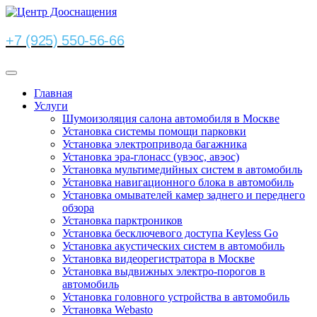
+7 (925) 550-56-66
Главная
Услуги
Шумоизоляция салона автомобиля в Москве
Установка системы помощи парковки
Установка электропривода багажника
Установка эра-глонасс (увэос, авэос)
Установка мультимедийных систем в автомобиль
Установка навигационного блока в автомобиль
Установка омывателей камер заднего и переднего
обзора
Установка парктроников
Установка бесключевого доступа Keyless Go
Установка акустических систем в автомобиль
Установка видеорегистратора в Москве
Установка выдвижных электро-порогов в
автомобиль
Установка головного устройства в автомобиль
Установка Webasto