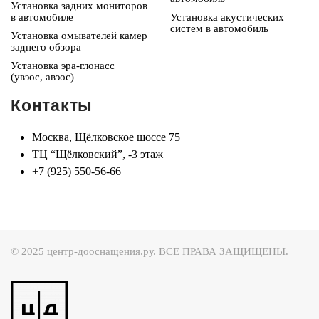
Установка задних мониторов
в автомобиле
Установка акустических
систем в автомобиль
Установка омывателей камер
заднего обзора
Установка эра-глонасс
(увэос, авэос)
Контакты
Москва, Щёлковское шоссе 75
ТЦ “Щёлковский”, -3 этаж
+7 (925) 550-56-66
© 2025 центр-дооснащения.ру. ВСЕ ПРАВА ЗАЩИЩЕНЫ.