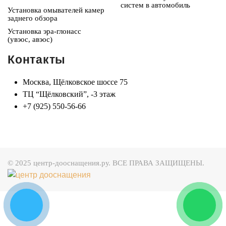
систем в автомобиль
Установка омывателей камер
заднего обзора
Установка эра-глонасс
(увэос, авэос)
Контакты
Москва, Щёлковское шоссе 75
ТЦ “Щёлковский”, -3 этаж
+7 (925) 550-56-66
© 2025 центр-дооснащения.ру. ВСЕ ПРАВА ЗАЩИЩЕНЫ.