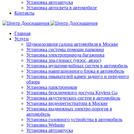
Установка автозапуска
Установка автосвета в автомобиле
Контакты
Главная
Услуги
Шумоизоляция салона автомобиля в Москве
Установка системы помощи парковки
Установка электропривода багажника
Установка эра-глонасс (увэос, авэос)
Установка мультимедийных систем в автомобиль
Установка навигационного блока в автомобиль
Установка омывателей камер заднего и переднего
обзора
Установка парктроников
Установка бесключевого доступа Keyless Go
Установка акустических систем в автомобиль
Установка видеорегистратора в Москве
Установка выдвижных электро-порогов в
автомобиль
Установка головного устройства в автомобиль
Установка Webasto
Установка автозапуска