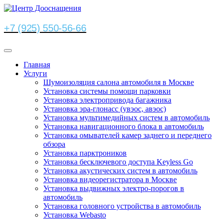
+7 (925) 550-56-66
Главная
Услуги
Шумоизоляция салона автомобиля в Москве
Установка системы помощи парковки
Установка электропривода багажника
Установка эра-глонасс (увэос, авэос)
Установка мультимедийных систем в автомобиль
Установка навигационного блока в автомобиль
Установка омывателей камер заднего и переднего
обзора
Установка парктроников
Установка бесключевого доступа Keyless Go
Установка акустических систем в автомобиль
Установка видеорегистратора в Москве
Установка выдвижных электро-порогов в
автомобиль
Установка головного устройства в автомобиль
Установка Webasto