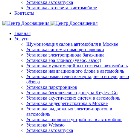
Установка автозапуска
Установка автосвета в автомобиле
Контакты
Главная
Услуги
Шумоизоляция салона автомобиля в Москве
Установка системы помощи парковки
Установка электропривода багажника
Установка эра-глонасс (увэос, авэос)
Установка мультимедийных систем в автомобиль
Установка навигационного блока в автомобиль
Установка омывателей камер заднего и переднего
обзора
Установка парктроников
Установка бесключевого доступа Keyless Go
Установка акустических систем в автомобиль
Установка видеорегистратора в Москве
Установка выдвижных электро-порогов в
автомобиль
Установка головного устройства в автомобиль
Установка Webasto
Установка автозапуска