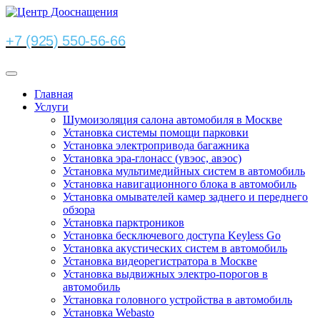
+7 (925) 550-56-66
Главная
Услуги
Шумоизоляция салона автомобиля в Москве
Установка системы помощи парковки
Установка электропривода багажника
Установка эра-глонасс (увэос, авэос)
Установка мультимедийных систем в автомобиль
Установка навигационного блока в автомобиль
Установка омывателей камер заднего и переднего
обзора
Установка парктроников
Установка бесключевого доступа Keyless Go
Установка акустических систем в автомобиль
Установка видеорегистратора в Москве
Установка выдвижных электро-порогов в
автомобиль
Установка головного устройства в автомобиль
Установка Webasto