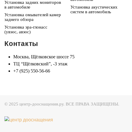
Установка задних мониторов
в автомобиле
Установка акустических
систем в автомобиль
Установка омывателей камер
заднего обзора
Установка эра-глонасс
(увэос, авэос)
Контакты
Москва, Щёлковское шоссе 75
ТЦ “Щёлковский”, -3 этаж
+7 (925) 550-56-66
© 2025 центр-дооснащения.ру. ВСЕ ПРАВА ЗАЩИЩЕНЫ.