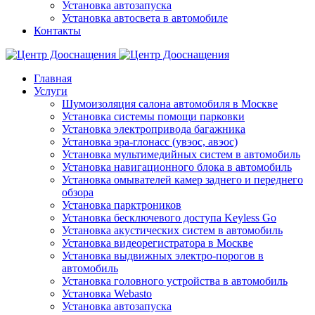
Установка автозапуска
Установка автосвета в автомобиле
Контакты
Главная
Услуги
Шумоизоляция салона автомобиля в Москве
Установка системы помощи парковки
Установка электропривода багажника
Установка эра-глонасс (увэос, авэос)
Установка мультимедийных систем в автомобиль
Установка навигационного блока в автомобиль
Установка омывателей камер заднего и переднего
обзора
Установка парктроников
Установка бесключевого доступа Keyless Go
Установка акустических систем в автомобиль
Установка видеорегистратора в Москве
Установка выдвижных электро-порогов в
автомобиль
Установка головного устройства в автомобиль
Установка Webasto
Установка автозапуска