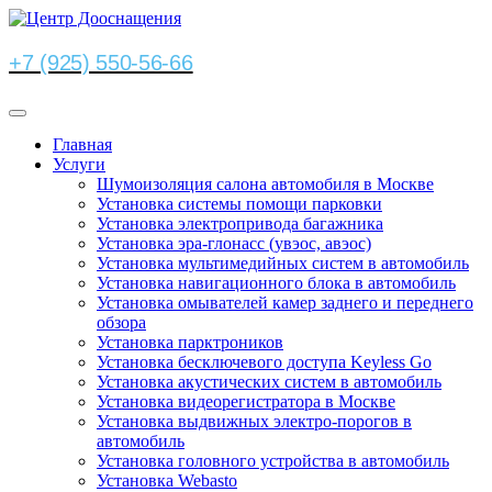
+7 (925) 550-56-66
Главная
Услуги
Шумоизоляция салона автомобиля в Москве
Установка системы помощи парковки
Установка электропривода багажника
Установка эра-глонасс (увэос, авэос)
Установка мультимедийных систем в автомобиль
Установка навигационного блока в автомобиль
Установка омывателей камер заднего и переднего
обзора
Установка парктроников
Установка бесключевого доступа Keyless Go
Установка акустических систем в автомобиль
Установка видеорегистратора в Москве
Установка выдвижных электро-порогов в
автомобиль
Установка головного устройства в автомобиль
Установка Webasto