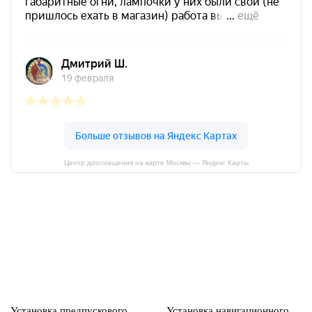
Центр дооснащения на карте Москвы — Яндекс Карты
Установка предпускового
Установка навигационного