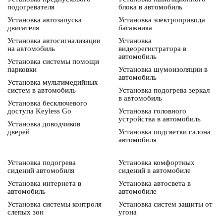
подогревателя
блока в автомобиль
Установка автозапуска
Установка электропривода
двигателя
багажника
Установка автосигнализации
Установка
на автомобиль
видеорегистратора в
автомобиль
Установка системы помощи
парковки
Установка шумоизоляции в
автомобиль
Установка мультимедийных
систем в автомобиль
Установка подогрева зеркал
в автомобиль
Установка бесключевого
доступа Keyless Go
Установка головного
устройства в автомобиль
Установка доводчиков
дверей
Установка подсветки салона
автомобиля
Установка подогрева
Установка комфортных
сидений автомобиля
сидений в автомобиле
Установка интернета в
Установка автосвета в
автомобиль
автомобиле
Установка системы контроля
Установка систем защиты от
слепых зон
угона