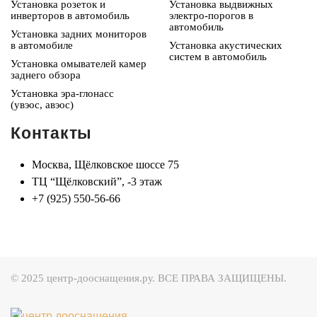
Установка розеток и
Установка выдвижных
инверторов в автомобиль
электро-порогов в
автомобиль
Установка задних мониторов
в автомобиле
Установка акустических
систем в автомобиль
Установка омывателей камер
заднего обзора
Установка эра-глонасс
(увэос, авэос)
Контакты
Москва, Щёлковское шоссе 75
ТЦ “Щёлковский”, -3 этаж
+7 (925) 550-56-66
© 2025 центр-дооснащения.ру. ВСЕ ПРАВА ЗАЩИЩЕНЫ.