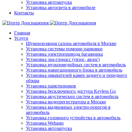
Установка автозапуска
Установка автосвета в автомобиле
Контакты
Главная
Услуги
Шумоизоляция салона автомобиля в Москве
Установка системы помощи парковки
Установка электропривода багажника
Установка эра-глонасс (увэос, авэос)
Установка мультимедийных систем в автомобиль
Установка навигационного блока в автомобиль
Установка омывателей камер заднего и переднего
обзора
Установка парктроников
Установка бесключевого доступа Keyless Go
Установка акустических систем в автомобиль
Установка видеорегистратора в Москве
Установка выдвижных электро-порогов в
автомобиль
Установка головного устройства в автомобиль
Установка Webasto
Установка автозапуска