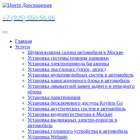
+7 (925) 550-56-66
Главная
Услуги
Шумоизоляция салона автомобиля в Москве
Установка системы помощи парковки
Установка электропривода багажника
Установка эра-глонасс (увэос, авэос)
Установка мультимедийных систем в автомобиль
Установка навигационного блока в автомобиль
Установка омывателей камер заднего и переднего
обзора
Установка парктроников
Установка бесключевого доступа Keyless Go
Установка акустических систем в автомобиль
Установка видеорегистратора в Москве
Установка выдвижных электро-порогов в
автомобиль
Установка головного устройства в автомобиль
Установка Webasto