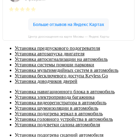
Центр дооснащения на карте Москвы — Яндекс Карты
Установка предпускового подогревателя
Установка автозапуска двигателя
Установка автосигнализации на автомобиль
Установка системы помощи парковки
Установка мультимедийных систем в автомобиль
Установка бесключевого доступа Keyless Go
Установка доводчиков дверей
Установка навигационного блока в автомобиль
Установка электропривода багажника
Установка видеорегистратора в автомобиль
Установка шумоизоляции в автомобиль
Установка подогрева зеркал в автомобиль
Установка головного устройства в автомобиль
Установка подсветки салона автомобиля
Установка подогрева сидений автомобиля