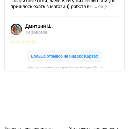
Центр дооснащения на карте Москвы — Яндекс Карты
Установка предпускового
Установка навигационного