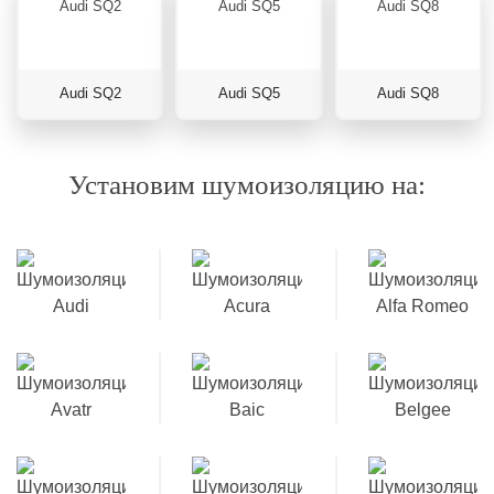
Audi SQ2
Audi SQ5
Audi SQ8
Установим шумоизоляцию на: