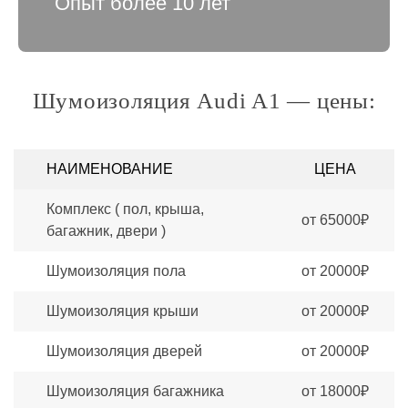
Опыт более 10 лет
Шумоизоляция Audi A1 — цены:
НАИМЕНОВАНИЕ
ЦЕНА
Комплекс ( пол, крыша,
от 65000₽
багажник, двери )
Шумоизоляция пола
от 20000₽
Шумоизоляция крыши
от 20000₽
Шумоизоляция дверей
от 20000₽
Шумоизоляция багажника
от 18000₽