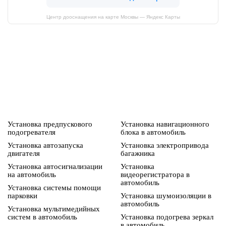
Центр дооснащения на карте Москвы — Яндекс Карты
Установка предпускового
Установка навигационного
подогревателя
блока в автомобиль
Установка автозапуска
Установка электропривода
двигателя
багажника
Установка автосигнализации
Установка
на автомобиль
видеорегистратора в
автомобиль
Установка системы помощи
парковки
Установка шумоизоляции в
автомобиль
Установка мультимедийных
систем в автомобиль
Установка подогрева зеркал
в автомобиль