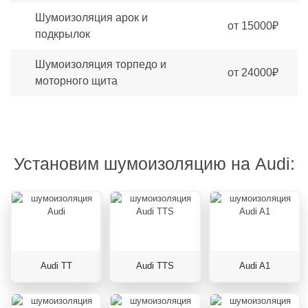
Шумоизоляция арок и
от 15000₽
подкрылок
Шумоизоляция торпедо и
от 24000₽
моторного щита
Установим шумоизоляцию на Audi:
Audi TT
Audi TTS
Audi A1