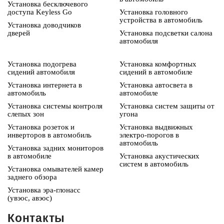
Установка бесключевого
доступа Keyless Go
Установка головного
устройства в автомобиль
Установка доводчиков
дверей
Установка подсветки салона
автомобиля
Установка подогрева
Установка комфортных
сидений автомобиля
сидений в автомобиле
Установка интернета в
Установка автосвета в
автомобиль
автомобиле
Установка системы контроля
Установка систем защиты от
слепых зон
угона
Установка розеток и
Установка выдвижных
инверторов в автомобиль
электро-порогов в
автомобиль
Установка задних мониторов
в автомобиле
Установка акустических
систем в автомобиль
Установка омывателей камер
заднего обзора
Установка эра-глонасс
(увэос, авэос)
Контакты