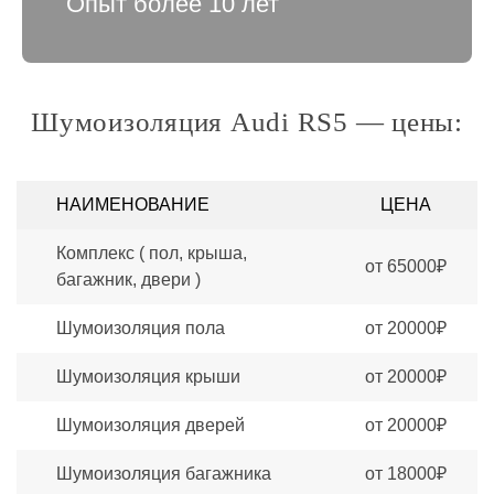
Опыт более 10 лет
Шумоизоляция Audi RS5 — цены:
НАИМЕНОВАНИЕ
ЦЕНА
Комплекс ( пол, крыша,
от 65000₽
багажник, двери )
Шумоизоляция пола
от 20000₽
Шумоизоляция крыши
от 20000₽
Шумоизоляция дверей
от 20000₽
Шумоизоляция багажника
от 18000₽