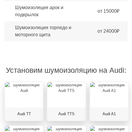
Шумоизоляция арок и
от 15000₽
подкрылок
Шумоизоляция торпедо и
от 24000₽
моторного щита
Установим шумоизоляцию на Audi:
Audi TT
Audi TTS
Audi A1