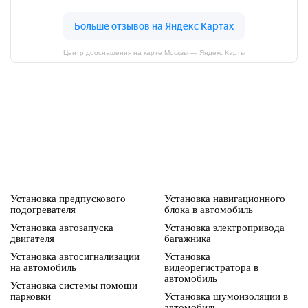
Центр дооснащения на карте Москвы — Яндекс Карты
Установка предпускового
Установка навигационного
подогревателя
блока в автомобиль
Установка автозапуска
Установка электропривода
двигателя
багажника
Установка автосигнализации
Установка
на автомобиль
видеорегистратора в
автомобиль
Установка системы помощи
парковки
Установка шумоизоляции в
автомобиль