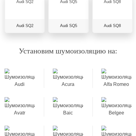
Audi SQ2
Audi SQ5
Audi SQ8
Установим шумоизоляцию на: