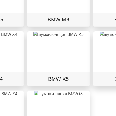
5
BMW M6
4
BMW X5