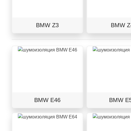
BMW Z3
BMW Z
BMW E46
BMW E