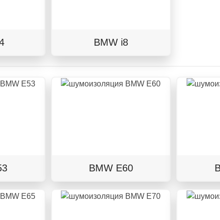
4
BMW i8
53
BMW E60