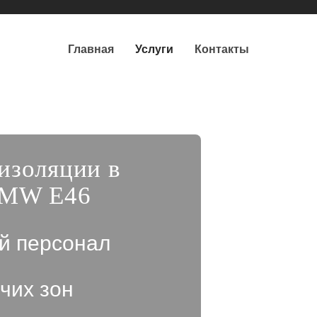
Главная
Услуги
Контакты
изоляции в
BMW E46
й персонал
чих зон