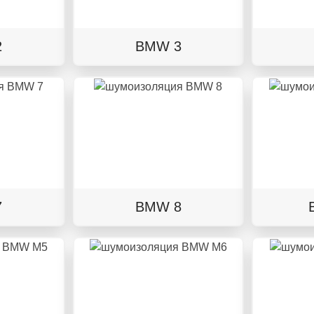
2
BMW 3
7
BMW 8