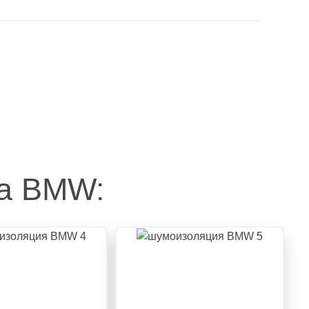
на BMW: