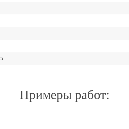
та
Примеры работ: