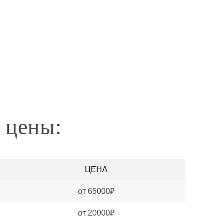
 цены:
ЦЕНА
от 65000₽
от 20000₽