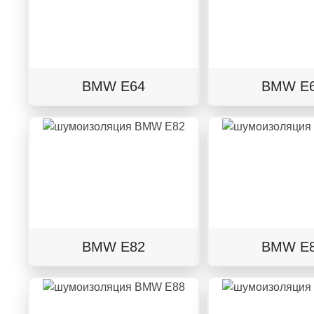
BMW E64
BMW E
BMW E82
BMW E