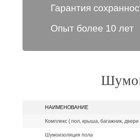
Гарантия сохраннос
Опыт более 10 лет
Шумои
НАИМЕНОВАНИЕ
Комплекс ( пол, крыша, багажник, двери 
Шумоизоляция пола