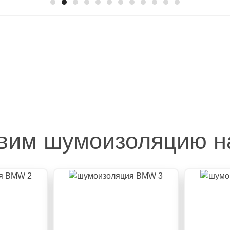
вим шумоизоляцию 