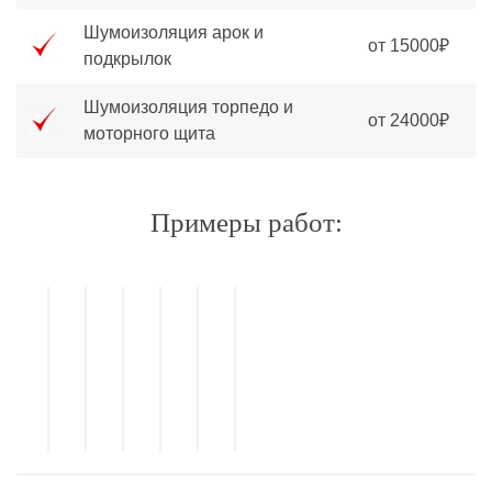
Шумоизоляция арок и
от 15000₽
подкрылок
Шумоизоляция торпедо и
от 24000₽
моторного щита
Примеры работ: