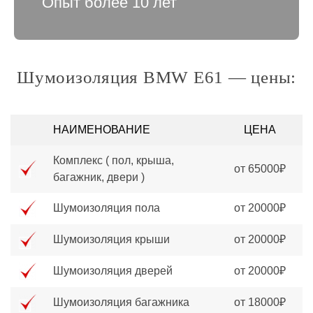
Опыт более 10 лет
Шумоизоляция BMW E61 — цены:
НАИМЕНОВАНИЕ
ЦЕНА
Комплекс ( пол, крыша,
от 65000₽
багажник, двери )
Шумоизоляция пола
от 20000₽
Шумоизоляция крыши
от 20000₽
Шумоизоляция дверей
от 20000₽
Шумоизоляция багажника
от 18000₽