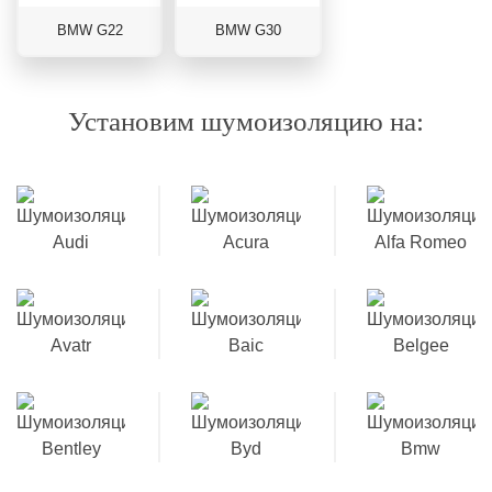
BMW G22
BMW G30
Установим шумоизоляцию на: