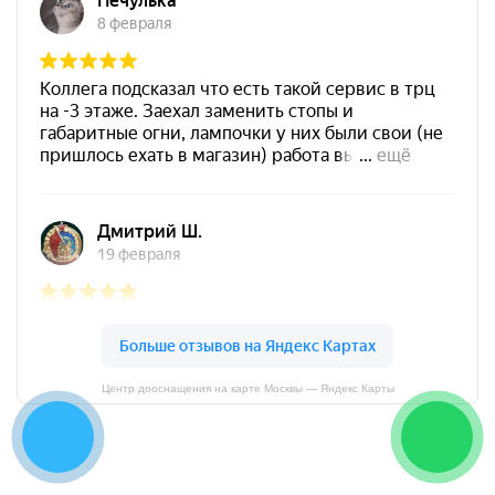
Центр дооснащения на карте Москвы — Яндекс Карты