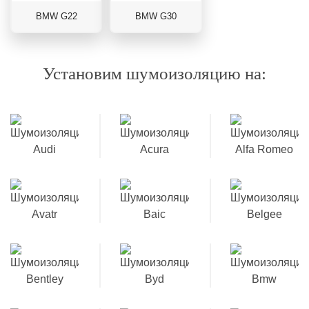
BMW G22
BMW G30
Установим шумоизоляцию на: