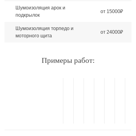
Шумоизоляция арок и
от 15000₽
подкрылок
Шумоизоляция торпедо и
от 24000₽
моторного щита
Примеры работ: