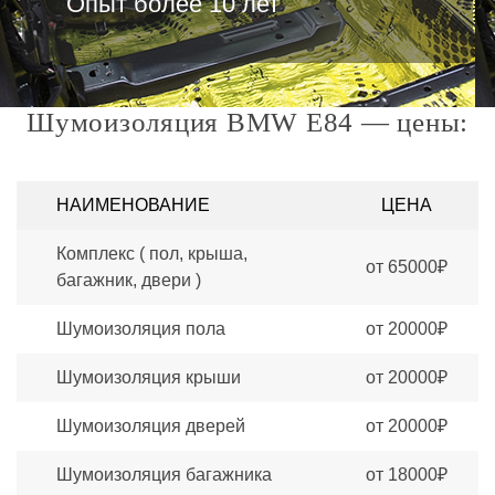
Опыт более 10 лет
Шумоизоляция BMW E84 — цены:
НАИМЕНОВАНИЕ
ЦЕНА
Комплекс ( пол, крыша,
от 65000₽
багажник, двери )
Шумоизоляция пола
от 20000₽
Шумоизоляция крыши
от 20000₽
Шумоизоляция дверей
от 20000₽
Шумоизоляция багажника
от 18000₽