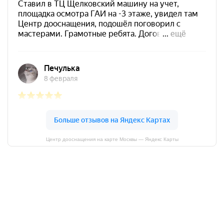
Центр дооснащения на карте Москвы — Яндекс Карты