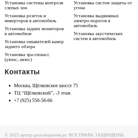
Установка системы контроля
Установка систем защиты от
слепых зон
угона
Установка розеток и
Установка выдвижных
инверторов в автомобиль
электро-порогов в
автомобиль
Установка задних мониторов
в автомобиле
Установка акустических
систем в автомобиль
Установка омывателей камер
заднего обзора
Установка эра-глонасс
(увэос, авэос)
Контакты
Москва, Щёлковское шоссе 75
ТЦ “Щёлковский”, -3 этаж
+7 (925) 550-56-66
© 2025 центр-дооснащения.ру. ВСЕ ПРАВА ЗАЩИЩЕНЫ.