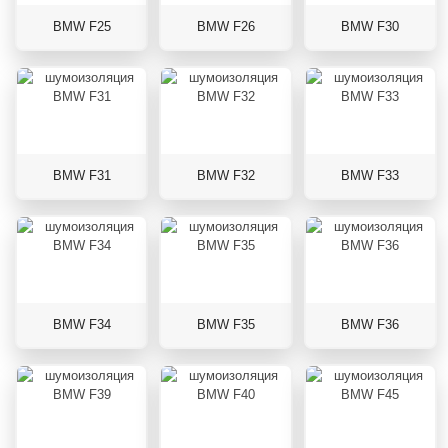
BMW F25
BMW F26
BMW F30
BMW F31
BMW F32
BMW F33
BMW F34
BMW F35
BMW F36