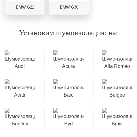
BMW G22
BMW G30
Установим шумоизоляцию на: