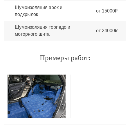
Шумоизоляция арок и
от 15000₽
подкрылок
Шумоизоляция торпедо и
от 24000₽
моторного щита
Примеры работ: