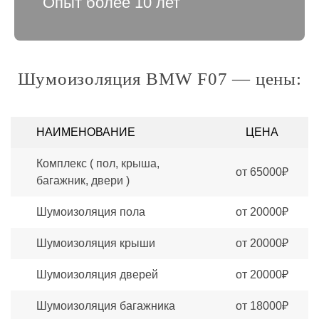
Опыт более 10 лет
Шумоизоляция BMW F07 — цены:
НАИМЕНОВАНИЕ
ЦЕНА
Комплекс ( пол, крыша,
от 65000₽
багажник, двери )
Шумоизоляция пола
от 20000₽
Шумоизоляция крыши
от 20000₽
Шумоизоляция дверей
от 20000₽
Шумоизоляция багажника
от 18000₽