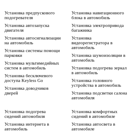
Установка предпускового
Установка навигационного
подогревателя
блока в автомобиль
Установка автозапуска
Установка электропривода
двигателя
багажника
Установка автосигнализации
Установка
на автомобиль
видеорегистратора в
автомобиль
Установка системы помощи
парковки
Установка шумоизоляции в
автомобиль
Установка мультимедийных
систем в автомобиль
Установка подогрева зеркал
в автомобиль
Установка бесключевого
доступа Keyless Go
Установка головного
устройства в автомобиль
Установка доводчиков
дверей
Установка подсветки салона
автомобиля
Установка подогрева
Установка комфортных
сидений автомобиля
сидений в автомобиле
Установка интернета в
Установка автосвета в
автомобиль
автомобиле