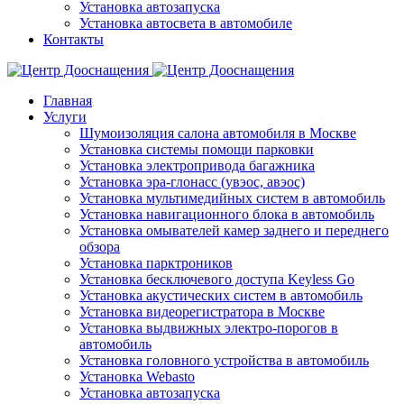
Установка автозапуска
Установка автосвета в автомобиле
Контакты
Главная
Услуги
Шумоизоляция салона автомобиля в Москве
Установка системы помощи парковки
Установка электропривода багажника
Установка эра-глонасс (увэос, авэос)
Установка мультимедийных систем в автомобиль
Установка навигационного блока в автомобиль
Установка омывателей камер заднего и переднего
обзора
Установка парктроников
Установка бесключевого доступа Keyless Go
Установка акустических систем в автомобиль
Установка видеорегистратора в Москве
Установка выдвижных электро-порогов в
автомобиль
Установка головного устройства в автомобиль
Установка Webasto
Установка автозапуска