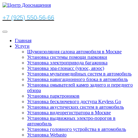
+7 (925) 550-56-66
Главная
Услуги
Шумоизоляция салона автомобиля в Москве
Установка системы помощи парковки
Установка электропривода багажника
Установка эра-глонасс (увэос, авэос)
Установка мультимедийных систем в автомобиль
Установка навигационного блока в автомобиль
Установка омывателей камер заднего и переднего
обзора
Установка парктроников
Установка бесключевого доступа Keyless Go
Установка акустических систем в автомобиль
Установка видеорегистратора в Москве
Установка выдвижных электро-порогов в
автомобиль
Установка головного устройства в автомобиль
Установка Webasto