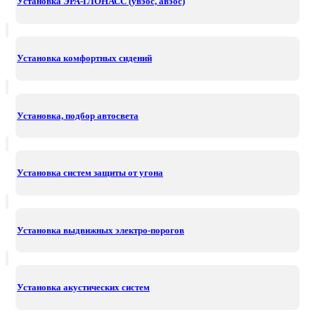
Установка ЭРА-ГЛОНАСС (увэос, авэос)
Установка комфортных сидений
Установка, подбор автосвета
Установка систем защиты от угона
Установка выдвижных электро-порогов
Установка акустических систем