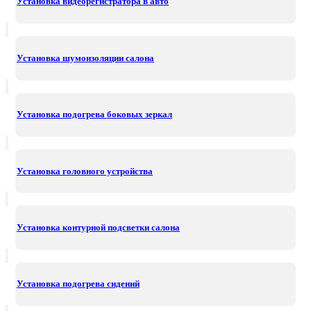
Установка видеорегистратора в авто
Установка шумоизоляции салона
Установка подогрева боковых зеркал
Установка головного устройства
Установка контурной подсветки салона
Установка подогрева сидений