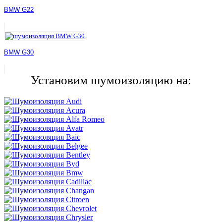
BMW G22
BMW G30
Установим шумоизоляцию на: