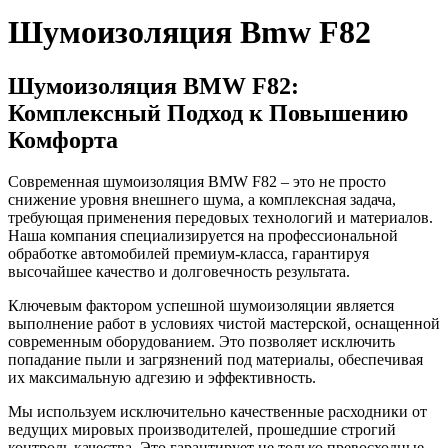
Шумоизоляция Bmw F82
Шумоизоляция BMW F82:
Комплексный Подход к Повышению
Комфорта
Современная шумоизоляция BMW F82 – это не просто
снижение уровня внешнего шума, а комплексная задача,
требующая применения передовых технологий и материалов.
Наша компания специализируется на профессиональной
обработке автомобилей премиум-класса, гарантируя
высочайшее качество и долговечность результата.
Ключевым фактором успешной шумоизоляции является
выполнение работ в условиях чистой мастерской, оснащенной
современным оборудованием. Это позволяет исключить
попадание пыли и загрязнений под материалы, обеспечивая
их максимальную адгезию и эффективность.
Мы используем исключительно качественные расходники от
ведущих мировых производителей, прошедшие строгий
контроль качества. Это гарантирует не только превосходные