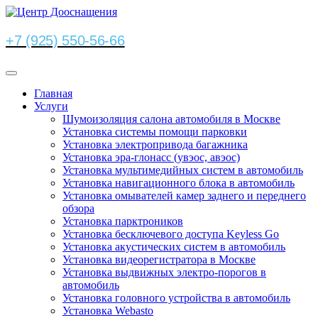
+7 (925) 550-56-66
Главная
Услуги
Шумоизоляция салона автомобиля в Москве
Установка системы помощи парковки
Установка электропривода багажника
Установка эра-глонасс (увэос, авэос)
Установка мультимедийных систем в автомобиль
Установка навигационного блока в автомобиль
Установка омывателей камер заднего и переднего
обзора
Установка парктроников
Установка бесключевого доступа Keyless Go
Установка акустических систем в автомобиль
Установка видеорегистратора в Москве
Установка выдвижных электро-порогов в
автомобиль
Установка головного устройства в автомобиль
Установка Webasto