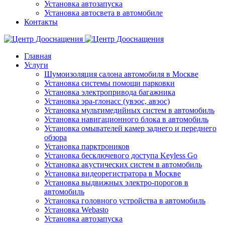
Установка автозапуска
Установка автосвета в автомобиле
Контакты
Главная
Услуги
Шумоизоляция салона автомобиля в Москве
Установка системы помощи парковки
Установка электропривода багажника
Установка эра-глонасс (увэос, авэос)
Установка мультимедийных систем в автомобиль
Установка навигационного блока в автомобиль
Установка омывателей камер заднего и переднего
обзора
Установка парктроников
Установка бесключевого доступа Keyless Go
Установка акустических систем в автомобиль
Установка видеорегистратора в Москве
Установка выдвижных электро-порогов в
автомобиль
Установка головного устройства в автомобиль
Установка Webasto
Установка автозапуска