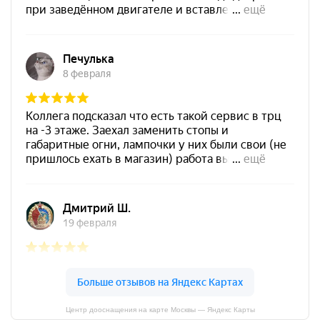
Центр дооснащения на карте Москвы — Яндекс Карты