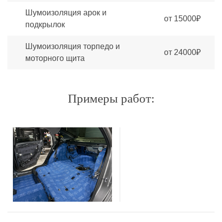
Шумоизоляция арок и
от 15000₽
подкрылок
Шумоизоляция торпедо и
от 24000₽
моторного щита
Примеры работ: