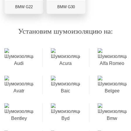
BMW G22
BMW G30
Установим шумоизоляцию на: