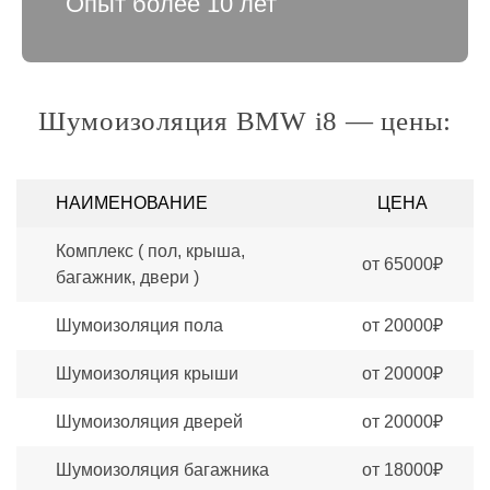
Опыт более 10 лет
Шумоизоляция BMW i8 — цены:
НАИМЕНОВАНИЕ
ЦЕНА
Комплекс ( пол, крыша,
от 65000₽
багажник, двери )
Шумоизоляция пола
от 20000₽
Шумоизоляция крыши
от 20000₽
Шумоизоляция дверей
от 20000₽
Шумоизоляция багажника
от 18000₽