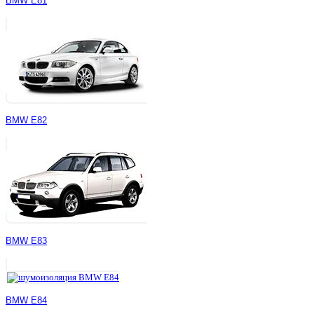
BMW E81
BMW E82
BMW E83
BMW E84