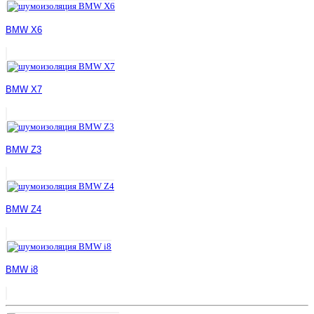
BMW X6
BMW X7
BMW Z3
BMW Z4
BMW i8