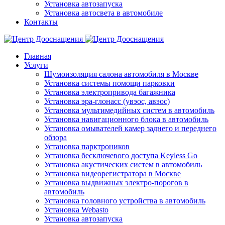
Установка автозапуска
Установка автосвета в автомобиле
Контакты
Главная
Услуги
Шумоизоляция салона автомобиля в Москве
Установка системы помощи парковки
Установка электропривода багажника
Установка эра-глонасс (увэос, авэос)
Установка мультимедийных систем в автомобиль
Установка навигационного блока в автомобиль
Установка омывателей камер заднего и переднего
обзора
Установка парктроников
Установка бесключевого доступа Keyless Go
Установка акустических систем в автомобиль
Установка видеорегистратора в Москве
Установка выдвижных электро-порогов в
автомобиль
Установка головного устройства в автомобиль
Установка Webasto
Установка автозапуска