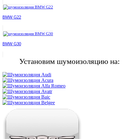
BMW G22
BMW G30
Установим шумоизоляцию на: