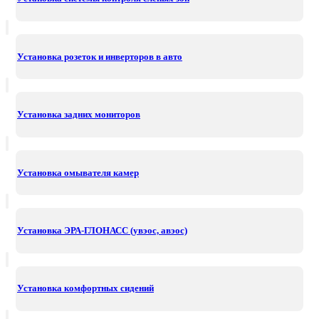
Установка розеток и инверторов в авто
Установка задних мониторов
Установка омывателя камер
Установка ЭРА-ГЛОНАСС (увэос, авэос)
Установка комфортных сидений