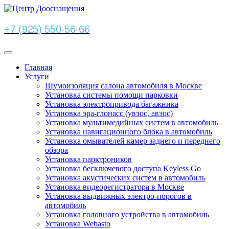
+7 (925) 550-56-66
Главная
Услуги
Шумоизоляция салона автомобиля в Москве
Установка системы помощи парковки
Установка электропривода багажника
Установка эра-глонасс (увэос, авэос)
Установка мультимедийных систем в автомобиль
Установка навигационного блока в автомобиль
Установка омывателей камер заднего и переднего
обзора
Установка парктроников
Установка бесключевого доступа Keyless Go
Установка акустических систем в автомобиль
Установка видеорегистратора в Москве
Установка выдвижных электро-порогов в
автомобиль
Установка головного устройства в автомобиль
Установка Webasto