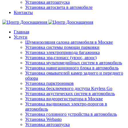
Установка автозапуска
Установка автосвета в автомобиле
Контакты
Главная
Услуги
Шумоизоляция салона автомобиля в Москве
Установка системы помощи парковки
Установка электропривода багажника
Установка эра-глонасс (увэос, авэос)
Установка мультимедийных систем в автомобиль
Установка навигационного блока в автомобиль
Установка омывателей камер заднего и переднего
обзора
Установка парктроников
Установка бесключевого доступа Keyless Go
Установка акустических систем в автомобиль
Установка видеорегистратора в Москве
Установка выдвижных электро-порогов в
автомобиль
Установка головного устройства в автомобиль
Установка Webasto
Установка автозапуска