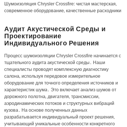
Шумоизоляция Chrysler Crossfire: чистая мастерская‚
современное оборудование‚ качественные расходники
Аудит Акустической Среды и
Проектирование
Индивидуального Решения
Процесс шумоизоляции Chrysler Crossfire начинается с
тщательного аудита акустической среды․ Наши
специалисты проводят комплексную диагностику
салона‚ используя передовое измерительное
оборудование для точного определения источников и
характеристик шума․ Это включает анализ шумов от
дорожного полотна‚ двигателя‚ трансмиссии‚
аэродинамических потоков и структурных вибраций
кузова․ На основе полученных данных
разрабатывается индивидуальный проект решения‚
учитывающий уникальные особенности конкретного