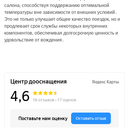
салона‚ способствуя поддержанию оптимальной
температуры вне зависимости от внешних условий․
Это не только улучшает общее качество поездок‚ но и
продлевает срок службы некоторых внутренних
компонентов‚ обеспечивая долгосрочную ценность и
удовольствие от вождения․