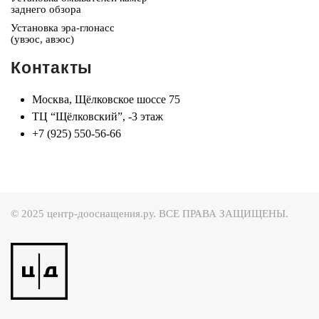
заднего обзора
Установка эра-глонасс
(увэос, авэос)
Контакты
Москва, Щёлковское шоссе 75
ТЦ “Щёлковский”, -3 этаж
+7 (925) 550-56-66
© 2025 центр-дооснащения.ру. ВСЕ ПРАВА ЗАЩИЩЕНЫ.