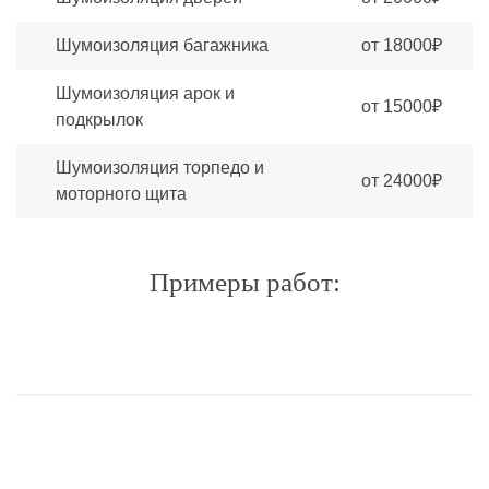
Шумоизоляция багажника
от 18000₽
Шумоизоляция арок и
от 15000₽
подкрылок
Шумоизоляция торпедо и
от 24000₽
моторного щита
Примеры работ: