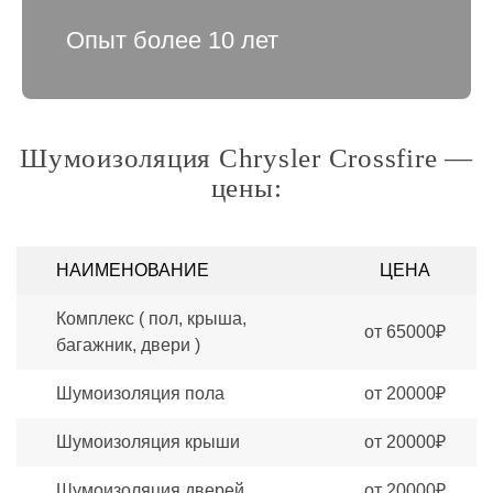
Опыт более 10 лет
Шумоизоляция Chrysler Crossfire —
цены:
НАИМЕНОВАНИЕ
ЦЕНА
Комплекс ( пол, крыша,
от 65000₽
багажник, двери )
Шумоизоляция пола
от 20000₽
Шумоизоляция крыши
от 20000₽
Шумоизоляция дверей
от 20000₽