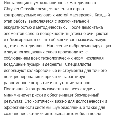
Инсталляция шумоизоляционных материалов в
Chrysler Crossfire осуществляется в строго
контролируемых условиях чистой мастерской․ Каждый
этап работы выполняется с исключительной
аккуратностью и методичностью․ После демонтажа
элементов салона поверхности тщательно очищаются
и обезжириваються‚ что обеспечивает максимальную
адгезию материалов․ Нанесение вибродемпфирующих
и звукопоглощающих слоев производится с
соблюдением всех технологических норм‚ исключая
воздушные пузыри и дефекты․ Специалисты
используют калибровочные инструменты для точного
позиционирования и прикатки‚ гарантируя
равномерное покрытие и отсутствие зазоров․
Постоянный контроль качества на всех стадиях
минимизирует риски и обеспечивает безупречный
результат; Это критически важно для долговечности и
эффективности системы шумоизоляции‚ а также для
сохранения эстетики интерьера автомобиля после