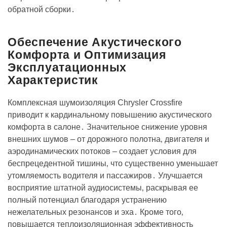
обратной сборки․
Обеспечение Акустического
Комфорта и Оптимизация
Эксплуатационных
Характеристик
Комплексная шумоизоляция Chrysler Crossfire
приводит к кардинальному повышению акустического
комфорта в салоне․ Значительное снижение уровня
внешних шумов – от дорожного полотна‚ двигателя и
аэродинамических потоков – создает условия для
беспрецедентной тишины‚ что существенно уменьшает
утомляемость водителя и пассажиров․ Улучшается
восприятие штатной аудиосистемы‚ раскрывая ее
полный потенциал благодаря устранению
нежелательных резонансов и эха․ Кроме того‚
повышается теплоизоляционная эффективность