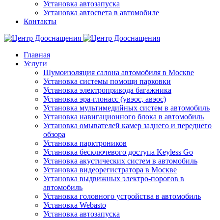
Установка автозапуска
Установка автосвета в автомобиле
Контакты
Главная
Услуги
Шумоизоляция салона автомобиля в Москве
Установка системы помощи парковки
Установка электропривода багажника
Установка эра-глонасс (увэос, авэос)
Установка мультимедийных систем в автомобиль
Установка навигационного блока в автомобиль
Установка омывателей камер заднего и переднего
обзора
Установка парктроников
Установка бесключевого доступа Keyless Go
Установка акустических систем в автомобиль
Установка видеорегистратора в Москве
Установка выдвижных электро-порогов в
автомобиль
Установка головного устройства в автомобиль
Установка Webasto
Установка автозапуска