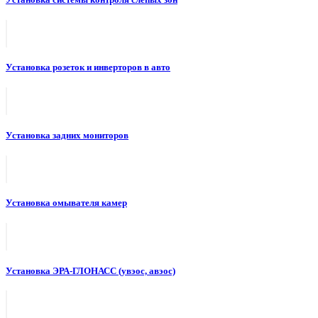
Установка розеток и инверторов в авто
Установка задних мониторов
Установка омывателя камер
Установка ЭРА-ГЛОНАСС (увэос, авэос)