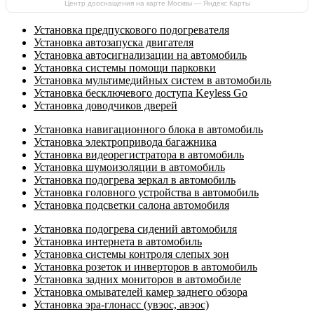
Центр дооснащения на карте Москвы — Яндекс Карты
Установка предпускового подогревателя
Установка автозапуска двигателя
Установка автосигнализации на автомобиль
Установка системы помощи парковки
Установка мультимедийных систем в автомобиль
Установка бесключевого доступа Keyless Go
Установка доводчиков дверей
Установка навигационного блока в автомобиль
Установка электропривода багажника
Установка видеорегистратора в автомобиль
Установка шумоизоляции в автомобиль
Установка подогрева зеркал в автомобиль
Установка головного устройства в автомобиль
Установка подсветки салона автомобиля
Установка подогрева сидений автомобиля
Установка интернета в автомобиль
Установка системы контроля слепых зон
Установка розеток и инверторов в автомобиль
Установка задних мониторов в автомобиле
Установка омывателей камер заднего обзора
Установка эра-глонасс (увэос, авэос)