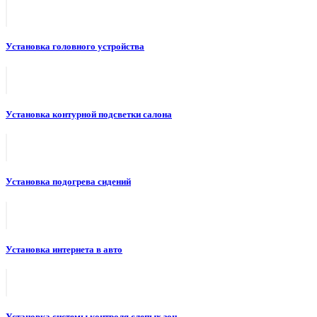
Установка головного устройства
Установка контурной подсветки салона
Установка подогрева сидений
Установка интернета в авто
Установка системы контроля слепых зон