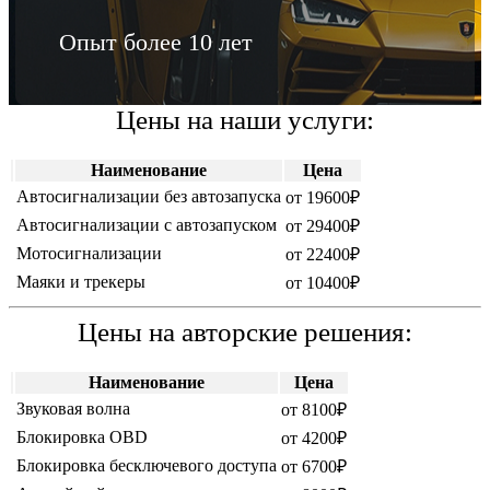
Опыт более 10 лет
Цены на наши услуги:
Наименование
Цена
Автосигнализации без автозапуска
от 19600₽
Автосигнализации c автозапуском
от 29400₽
Мотосигнализации
от 22400₽
Маяки и трекеры
от 10400₽
Цены на авторские решения:
Наименование
Цена
Звуковая волна
от 8100₽
Блокировка OBD
от 4200₽
Блокировка бесключевого доступа
от 6700₽