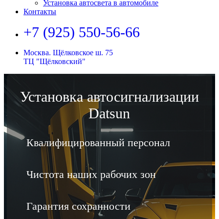
Установка автосвета в автомобиле
Контакты
+7 (925) 550-56-66
Москва. Щёлковское ш. 75
ТЦ "Щёлковский"
Установка автосигнализации
Datsun
Квалифицированный персонал
Чистота наших рабочих зон
Гарантия сохранности