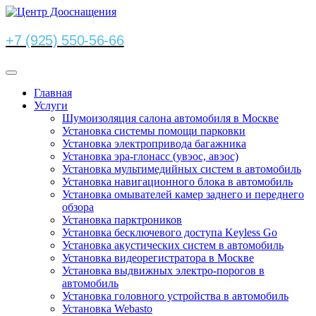
+7 (925) 550-56-66
Главная
Услуги
Шумоизоляция салона автомобиля в Москве
Установка системы помощи парковки
Установка электропривода багажника
Установка эра-глонасс (увэос, авэос)
Установка мультимедийных систем в автомобиль
Установка навигационного блока в автомобиль
Установка омывателей камер заднего и переднего
обзора
Установка парктроников
Установка бесключевого доступа Keyless Go
Установка акустических систем в автомобиль
Установка видеорегистратора в Москве
Установка выдвижных электро-порогов в
автомобиль
Установка головного устройства в автомобиль
Установка Webasto