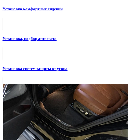
Установка комфортных сидений
Установка, подбор автосвета
Установка систем защиты от угона