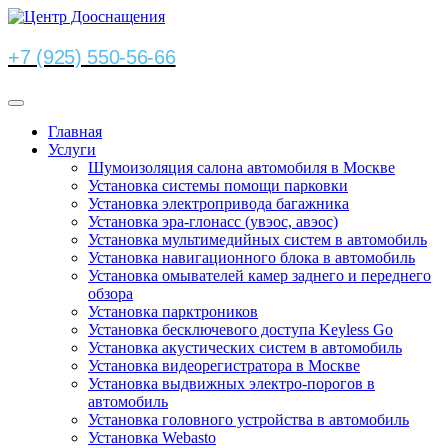
+7 (925) 550-56-66
Главная
Услуги
Шумоизоляция салона автомобиля в Москве
Установка системы помощи парковки
Установка электропривода багажника
Установка эра-глонасс (увэос, авэос)
Установка мультимедийных систем в автомобиль
Установка навигационного блока в автомобиль
Установка омывателей камер заднего и переднего
обзора
Установка парктроников
Установка бесключевого доступа Keyless Go
Установка акустических систем в автомобиль
Установка видеорегистратора в Москве
Установка выдвижных электро-порогов в
автомобиль
Установка головного устройства в автомобиль
Установка Webasto