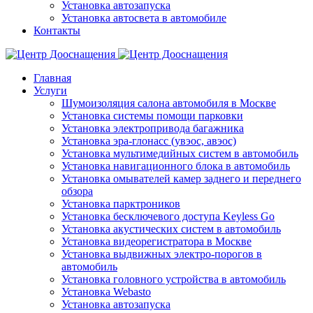
Установка автозапуска
Установка автосвета в автомобиле
Контакты
Главная
Услуги
Шумоизоляция салона автомобиля в Москве
Установка системы помощи парковки
Установка электропривода багажника
Установка эра-глонасс (увэос, авэос)
Установка мультимедийных систем в автомобиль
Установка навигационного блока в автомобиль
Установка омывателей камер заднего и переднего
обзора
Установка парктроников
Установка бесключевого доступа Keyless Go
Установка акустических систем в автомобиль
Установка видеорегистратора в Москве
Установка выдвижных электро-порогов в
автомобиль
Установка головного устройства в автомобиль
Установка Webasto
Установка автозапуска