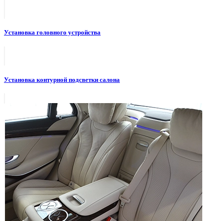
Установка головного устройства
Установка контурной подсветки салона