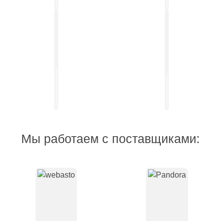
Установка
выдвижных
Установка
электро-
акустических
порогов
систем
Мы работаем с поставщиками: