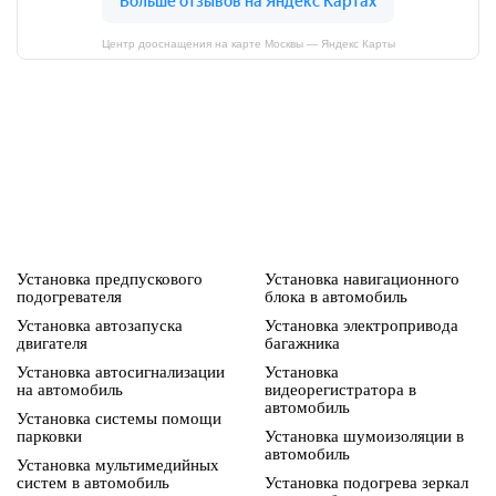
Центр дооснащения на карте Москвы — Яндекс Карты
Установка предпускового
Установка навигационного
подогревателя
блока в автомобиль
Установка автозапуска
Установка электропривода
двигателя
багажника
Установка автосигнализации
Установка
на автомобиль
видеорегистратора в
автомобиль
Установка системы помощи
парковки
Установка шумоизоляции в
автомобиль
Установка мультимедийных
систем в автомобиль
Установка подогрева зеркал