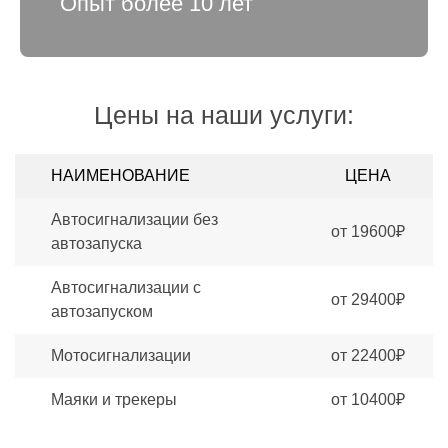
Опыт более 10 лет
Цены на наши услуги:
НАИМЕНОВАНИЕ
ЦЕНА
Автосигнализации без
от 19600₽
автозапуска
Автосигнализации c
от 29400₽
автозапуском
Мотосигнализации
от 22400₽
Маяки и трекеры
от 10400₽