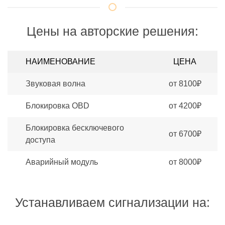
Цены на авторские решения:
НАИМЕНОВАНИЕ
ЦЕНА
Звуковая волна
от 8100₽
Блокировка OBD
от 4200₽
Блокировка бесключевого
от 6700₽
доступа
Аварийный модуль
от 8000₽
Устанавливаем сигнализации на: