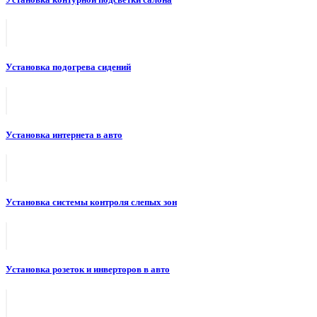
Установка подогрева сидений
Установка интернета в авто
Установка системы контроля слепых зон
Установка розеток и инверторов в авто