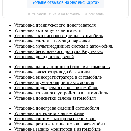
Центр дооснащения на карте Москвы — Яндекс Карты
Установка предпускового подогревателя
Установка автозапуска двигателя
Установка автосигнализации на автомобиль
Установка системы помощи парковки
Установка мультимедийных систем в автомобиль
Установка бесключевого доступа Keyless Go
Установка доводчиков дверей
Установка навигационного блока в автомобиль
Установка электропривода багажника
Установка видеорегистратора в автомобиль
Установка шумоизоляции в автомобиль
Установка подогрева зеркал в автомобиль
Установка головного устройства в автомобиль
Установка подсветки салона автомобиля
Установка подогрева сидений автомобиля
Установка интернета в автомобиль
Установка системы контроля слепых зон
Установка розеток и инверторов в автомобиль
Установка задних мониторов в автомобиле