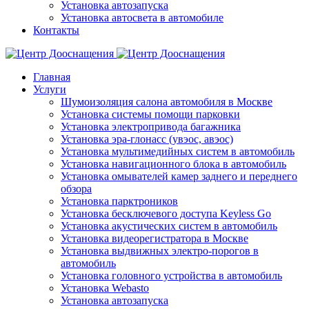
Установка автозапуска
Установка автосвета в автомобиле
Контакты
Главная
Услуги
Шумоизоляция салона автомобиля в Москве
Установка системы помощи парковки
Установка электропривода багажника
Установка эра-глонасс (увэос, авэос)
Установка мультимедийных систем в автомобиль
Установка навигационного блока в автомобиль
Установка омывателей камер заднего и переднего
обзора
Установка парктроников
Установка бесключевого доступа Keyless Go
Установка акустических систем в автомобиль
Установка видеорегистратора в Москве
Установка выдвижных электро-порогов в
автомобиль
Установка головного устройства в автомобиль
Установка Webasto
Установка автозапуска