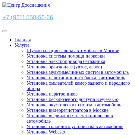
+7 (925) 550-56-66
Главная
Услуги
Шумоизоляция салона автомобиля в Москве
Установка системы помощи парковки
Установка электропривода багажника
Установка эра-глонасс (увэос, авэос)
Установка мультимедийных систем в автомобиль
Установка навигационного блока в автомобиль
Установка омывателей камер заднего и переднего
обзора
Установка парктроников
Установка бесключевого доступа Keyless Go
Установка акустических систем в автомобиль
Установка видеорегистратора в Москве
Установка выдвижных электро-порогов в
автомобиль
Установка головного устройства в автомобиль
Установка Webasto