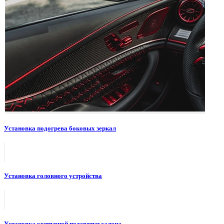
Установка подогрева боковых зеркал
Установка головного устройства
Установка контурной подсветки салона