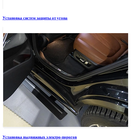
Установка систем защиты от угона
Установка выдвижных электро-порогов