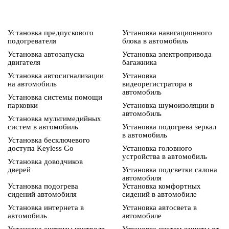
Установка предпускового
Установка навигационного
подогревателя
блока в автомобиль
Установка автозапуска
Установка электропривода
двигателя
багажника
Установка автосигнализации
Установка
на автомобиль
видеорегистратора в
автомобиль
Установка системы помощи
парковки
Установка шумоизоляции в
автомобиль
Установка мультимедийных
систем в автомобиль
Установка подогрева зеркал
в автомобиль
Установка бесключевого
доступа Keyless Go
Установка головного
устройства в автомобиль
Установка доводчиков
дверей
Установка подсветки салона
автомобиля
Установка подогрева
Установка комфортных
сидений автомобиля
сидений в автомобиле
Установка интернета в
Установка автосвета в
автомобиль
автомобиле