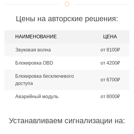
Цены на авторские решения:
НАИМЕНОВАНИЕ
ЦЕНА
Звуковая волна
от 8100₽
Блокировка OBD
от 4200₽
Блокировка бесключевого
от 6700₽
доступа
Аварийный модуль
от 8000₽
Устанавливаем сигнализации на: