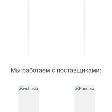
Установка
выдвижных
Установка
электро-
акустических
порогов
систем
Мы работаем с поставщиками: