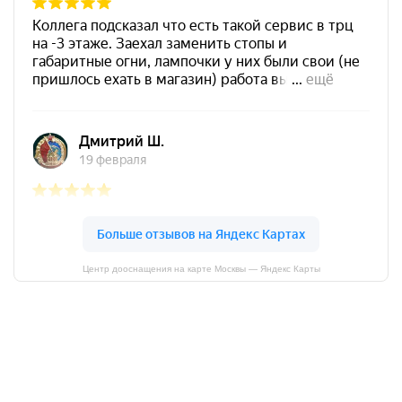
Центр дооснащения на карте Москвы — Яндекс Карты