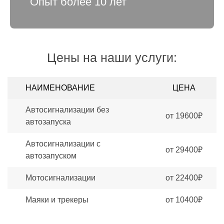
Опыт более 10 лет
Цены на наши услуги:
НАИМЕНОВАНИЕ
ЦЕНА
Автосигнализации без
от 19600₽
автозапуска
Автосигнализации c
от 29400₽
автозапуском
Мотосигнализации
от 22400₽
Маяки и трекеры
от 10400₽