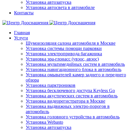
Установка автозапуска
Установка автосвета в автомобиле
Контакты
Главная
Услуги
Шумоизоляция салона автомобиля в Москве
Установка системы помощи парковки
Установка электропривода багажника
Установка эра-глонасс (увэос, авэос)
Установка мультимедийных систем в автомобиль
Установка навигационного блока в автомобиль
Установка омывателей камер заднего и переднего
обзора
Установка парктроников
Установка бесключевого доступа Keyless Go
Установка акустических систем в автомобиль
Установка видеорегистратора в Москве
Установка выдвижных электро-порогов в
автомобиль
Установка головного устройства в автомобиль
Установка Webasto
Установка автозапуска