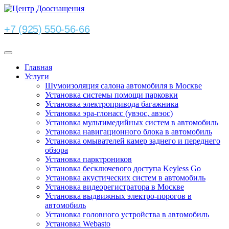
+7 (925) 550-56-66
Главная
Услуги
Шумоизоляция салона автомобиля в Москве
Установка системы помощи парковки
Установка электропривода багажника
Установка эра-глонасс (увэос, авэос)
Установка мультимедийных систем в автомобиль
Установка навигационного блока в автомобиль
Установка омывателей камер заднего и переднего
обзора
Установка парктроников
Установка бесключевого доступа Keyless Go
Установка акустических систем в автомобиль
Установка видеорегистратора в Москве
Установка выдвижных электро-порогов в
автомобиль
Установка головного устройства в автомобиль
Установка Webasto