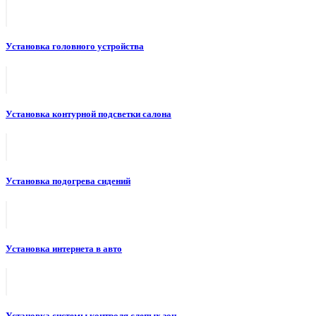
Установка головного устройства
Установка контурной подсветки салона
Установка подогрева сидений
Установка интернета в авто
Установка системы контроля слепых зон