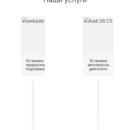
Установка
Установка
предпускового
автозапуска
подогревателя
двигателя
Установка
системы
Установка
помощи