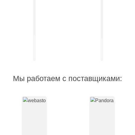
Установка
выдвижных
Установка
электро-
акустических
порогов
систем
Мы работаем с поставщиками: