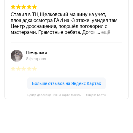
Центр дооснащения на карте Москвы — Яндекс Карты