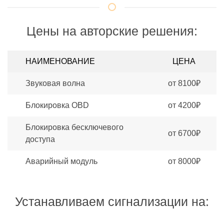
Цены на авторские решения:
НАИМЕНОВАНИЕ
ЦЕНА
Звуковая волна
от 8100₽
Блокировка OBD
от 4200₽
Блокировка бесключевого
от 6700₽
доступа
Аварийный модуль
от 8000₽
Устанавливаем сигнализации на: