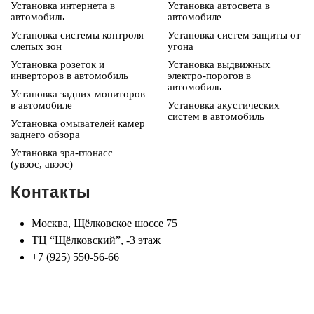
Установка интернета в
Установка автосвета в
автомобиль
автомобиле
Установка системы контроля
Установка систем защиты от
слепых зон
угона
Установка розеток и
Установка выдвижных
инверторов в автомобиль
электро-порогов в
автомобиль
Установка задних мониторов
в автомобиле
Установка акустических
систем в автомобиль
Установка омывателей камер
заднего обзора
Установка эра-глонасс
(увэос, авэос)
Контакты
Москва, Щёлковское шоссе 75
ТЦ “Щёлковский”, -3 этаж
+7 (925) 550-56-66