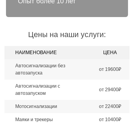
Опыт более 10 лет
Цены на наши услуги:
НАИМЕНОВАНИЕ
ЦЕНА
Автосигнализации без
от 19600₽
автозапуска
Автосигнализации c
от 29400₽
автозапуском
Мотосигнализации
от 22400₽
Маяки и трекеры
от 10400₽