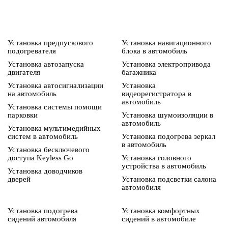
Установка предпускового
Установка навигационного
подогревателя
блока в автомобиль
Установка автозапуска
Установка электропривода
двигателя
багажника
Установка автосигнализации
Установка
на автомобиль
видеорегистратора в
автомобиль
Установка системы помощи
парковки
Установка шумоизоляции в
автомобиль
Установка мультимедийных
систем в автомобиль
Установка подогрева зеркал
в автомобиль
Установка бесключевого
доступа Keyless Go
Установка головного
устройства в автомобиль
Установка доводчиков
дверей
Установка подсветки салона
автомобиля
Установка подогрева
Установка комфортных
сидений автомобиля
сидений в автомобиле