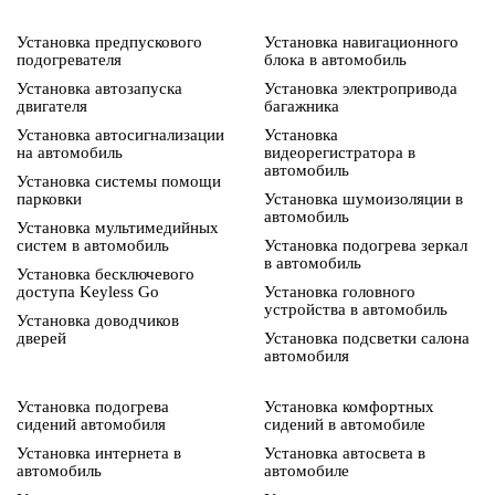
Установка предпускового
Установка навигационного
подогревателя
блока в автомобиль
Установка автозапуска
Установка электропривода
двигателя
багажника
Установка автосигнализации
Установка
на автомобиль
видеорегистратора в
автомобиль
Установка системы помощи
парковки
Установка шумоизоляции в
автомобиль
Установка мультимедийных
систем в автомобиль
Установка подогрева зеркал
в автомобиль
Установка бесключевого
доступа Keyless Go
Установка головного
устройства в автомобиль
Установка доводчиков
дверей
Установка подсветки салона
автомобиля
Установка подогрева
Установка комфортных
сидений автомобиля
сидений в автомобиле
Установка интернета в
Установка автосвета в
автомобиль
автомобиле