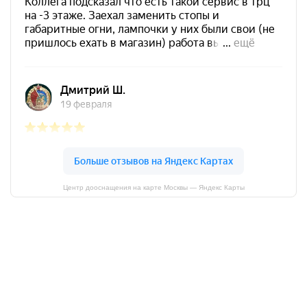
Центр дооснащения на карте Москвы — Яндекс Карты