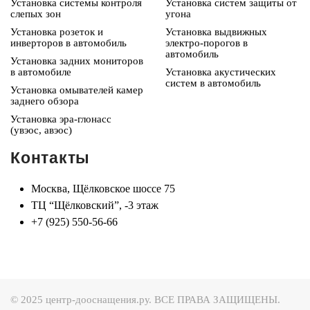
Установка системы контроля
Установка систем защиты от
слепых зон
угона
Установка розеток и
Установка выдвижных
инверторов в автомобиль
электро-порогов в
автомобиль
Установка задних мониторов
в автомобиле
Установка акустических
систем в автомобиль
Установка омывателей камер
заднего обзора
Установка эра-глонасс
(увэос, авэос)
Контакты
Москва, Щёлковское шоссе 75
ТЦ “Щёлковский”, -3 этаж
+7 (925) 550-56-66
© 2025 центр-дооснащения.ру. ВСЕ ПРАВА ЗАЩИЩЕНЫ.