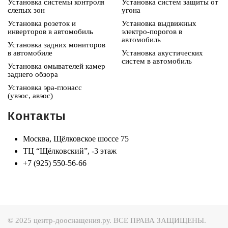
Установка системы контроля
Установка систем защиты от
слепых зон
угона
Установка розеток и
Установка выдвижных
инверторов в автомобиль
электро-порогов в
автомобиль
Установка задних мониторов
в автомобиле
Установка акустических
систем в автомобиль
Установка омывателей камер
заднего обзора
Установка эра-глонасс
(увэос, авэос)
Контакты
Москва, Щёлковское шоссе 75
ТЦ “Щёлковский”, -3 этаж
+7 (925) 550-56-66
© 2025 центр-дооснащения.ру. ВСЕ ПРАВА ЗАЩИЩЕНЫ.