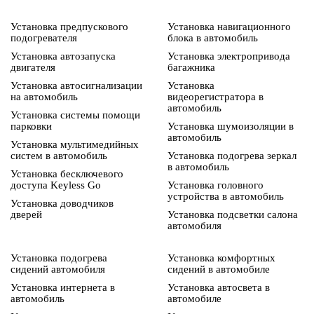
Установка предпускового
Установка навигационного
подогревателя
блока в автомобиль
Установка автозапуска
Установка электропривода
двигателя
багажника
Установка автосигнализации
Установка
на автомобиль
видеорегистратора в
автомобиль
Установка системы помощи
парковки
Установка шумоизоляции в
автомобиль
Установка мультимедийных
систем в автомобиль
Установка подогрева зеркал
в автомобиль
Установка бесключевого
доступа Keyless Go
Установка головного
устройства в автомобиль
Установка доводчиков
дверей
Установка подсветки салона
автомобиля
Установка подогрева
Установка комфортных
сидений автомобиля
сидений в автомобиле
Установка интернета в
Установка автосвета в
автомобиль
автомобиле