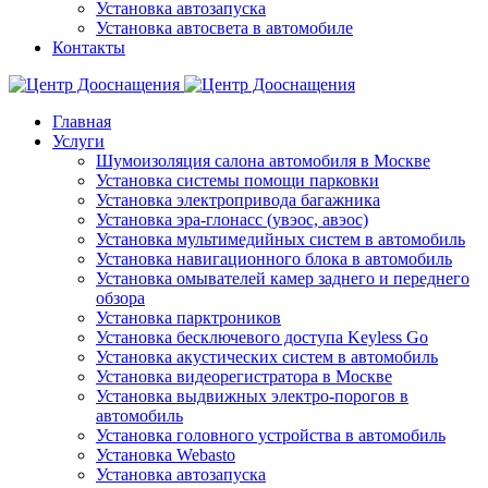
Установка автозапуска
Установка автосвета в автомобиле
Контакты
Главная
Услуги
Шумоизоляция салона автомобиля в Москве
Установка системы помощи парковки
Установка электропривода багажника
Установка эра-глонасс (увэос, авэос)
Установка мультимедийных систем в автомобиль
Установка навигационного блока в автомобиль
Установка омывателей камер заднего и переднего
обзора
Установка парктроников
Установка бесключевого доступа Keyless Go
Установка акустических систем в автомобиль
Установка видеорегистратора в Москве
Установка выдвижных электро-порогов в
автомобиль
Установка головного устройства в автомобиль
Установка Webasto
Установка автозапуска