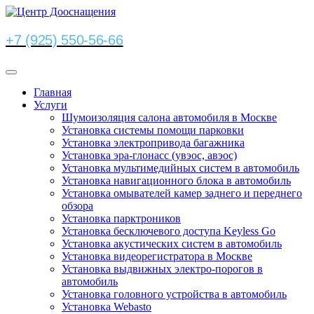
+7 (925) 550-56-66
Главная
Услуги
Шумоизоляция салона автомобиля в Москве
Установка системы помощи парковки
Установка электропривода багажника
Установка эра-глонасс (увэос, авэос)
Установка мультимедийных систем в автомобиль
Установка навигационного блока в автомобиль
Установка омывателей камер заднего и переднего
обзора
Установка парктроников
Установка бесключевого доступа Keyless Go
Установка акустических систем в автомобиль
Установка видеорегистратора в Москве
Установка выдвижных электро-порогов в
автомобиль
Установка головного устройства в автомобиль
Установка Webasto