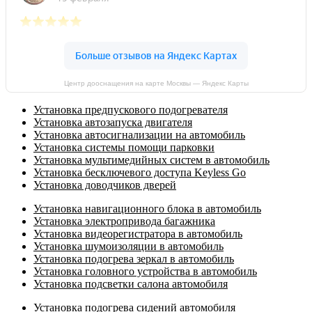
Центр дооснащения на карте Москвы — Яндекс Карты
Установка предпускового подогревателя
Установка автозапуска двигателя
Установка автосигнализации на автомобиль
Установка системы помощи парковки
Установка мультимедийных систем в автомобиль
Установка бесключевого доступа Keyless Go
Установка доводчиков дверей
Установка навигационного блока в автомобиль
Установка электропривода багажника
Установка видеорегистратора в автомобиль
Установка шумоизоляции в автомобиль
Установка подогрева зеркал в автомобиль
Установка головного устройства в автомобиль
Установка подсветки салона автомобиля
Установка подогрева сидений автомобиля