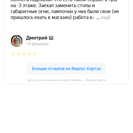
Центр дооснащения на карте Москвы — Яндекс Карты