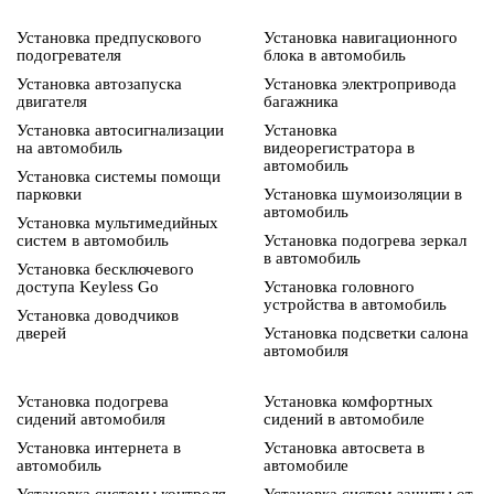
Установка предпускового
Установка навигационного
подогревателя
блока в автомобиль
Установка автозапуска
Установка электропривода
двигателя
багажника
Установка автосигнализации
Установка
на автомобиль
видеорегистратора в
автомобиль
Установка системы помощи
парковки
Установка шумоизоляции в
автомобиль
Установка мультимедийных
систем в автомобиль
Установка подогрева зеркал
в автомобиль
Установка бесключевого
доступа Keyless Go
Установка головного
устройства в автомобиль
Установка доводчиков
дверей
Установка подсветки салона
автомобиля
Установка подогрева
Установка комфортных
сидений автомобиля
сидений в автомобиле
Установка интернета в
Установка автосвета в
автомобиль
автомобиле