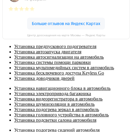
Центр дооснащения на карте Москвы — Яндекс Карты
Установка предпускового подогревателя
Установка автозапуска двигателя
Установка автосигнализации на автомобиль
Установка системы помощи парковки
Установка мультимедийных систем в автомобиль
Установка бесключевого доступа Keyless Go
Установка доводчиков дверей
Установка навигационного блока в автомобиль
Установка электропривода багажника
Установка видеорегистратора в автомобиль
Установка шумоизоляции в автомобиль
Установка подогрева зеркал в автомобиль
Установка головного устройства в автомобиль
Установка подсветки салона автомобиля
Установка подогрева сидений автомобиля