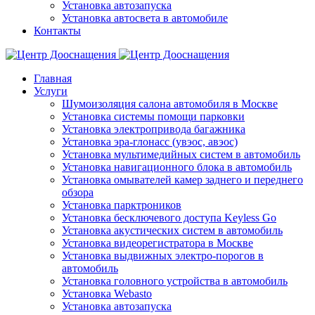
Установка автозапуска
Установка автосвета в автомобиле
Контакты
Главная
Услуги
Шумоизоляция салона автомобиля в Москве
Установка системы помощи парковки
Установка электропривода багажника
Установка эра-глонасс (увэос, авэос)
Установка мультимедийных систем в автомобиль
Установка навигационного блока в автомобиль
Установка омывателей камер заднего и переднего
обзора
Установка парктроников
Установка бесключевого доступа Keyless Go
Установка акустических систем в автомобиль
Установка видеорегистратора в Москве
Установка выдвижных электро-порогов в
автомобиль
Установка головного устройства в автомобиль
Установка Webasto
Установка автозапуска