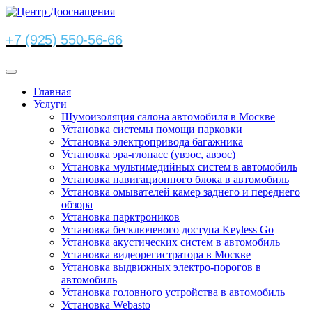
+7 (925) 550-56-66
Главная
Услуги
Шумоизоляция салона автомобиля в Москве
Установка системы помощи парковки
Установка электропривода багажника
Установка эра-глонасс (увэос, авэос)
Установка мультимедийных систем в автомобиль
Установка навигационного блока в автомобиль
Установка омывателей камер заднего и переднего
обзора
Установка парктроников
Установка бесключевого доступа Keyless Go
Установка акустических систем в автомобиль
Установка видеорегистратора в Москве
Установка выдвижных электро-порогов в
автомобиль
Установка головного устройства в автомобиль
Установка Webasto