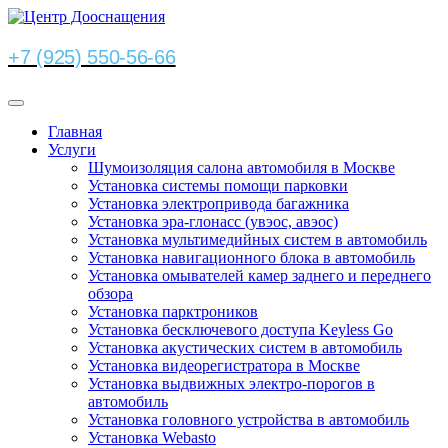
+7 (925) 550-56-66
Главная
Услуги
Шумоизоляция салона автомобиля в Москве
Установка системы помощи парковки
Установка электропривода багажника
Установка эра-глонасс (увэос, авэос)
Установка мультимедийных систем в автомобиль
Установка навигационного блока в автомобиль
Установка омывателей камер заднего и переднего
обзора
Установка парктроников
Установка бесключевого доступа Keyless Go
Установка акустических систем в автомобиль
Установка видеорегистратора в Москве
Установка выдвижных электро-порогов в
автомобиль
Установка головного устройства в автомобиль
Установка Webasto