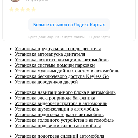
Центр дооснащения на карте Москвы — Яндекс Карты
Установка предпускового подогревателя
Установка автозапуска двигателя
Установка автосигнализации на автомобиль
Установка системы помощи парковки
Установка мультимедийных систем в автомобиль
Установка бесключевого доступа Keyless Go
Установка доводчиков дверей
Установка навигационного блока в автомобиль
Установка электропривода багажника
Установка видеорегистратора в автомобиль
Установка шумоизоляции в автомобиль
Установка подогрева зеркал в автомобиль
Установка головного устройства в автомобиль
Установка подсветки салона автомобиля
Установка подогрева сидений автомобиля