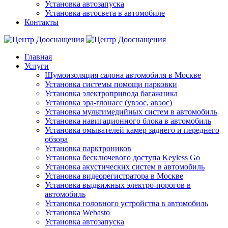
Установка автозапуска
Установка автосвета в автомобиле
Контакты
Главная
Услуги
Шумоизоляция салона автомобиля в Москве
Установка системы помощи парковки
Установка электропривода багажника
Установка эра-глонасс (увэос, авэос)
Установка мультимедийных систем в автомобиль
Установка навигационного блока в автомобиль
Установка омывателей камер заднего и переднего
обзора
Установка парктроников
Установка бесключевого доступа Keyless Go
Установка акустических систем в автомобиль
Установка видеорегистратора в Москве
Установка выдвижных электро-порогов в
автомобиль
Установка головного устройства в автомобиль
Установка Webasto
Установка автозапуска