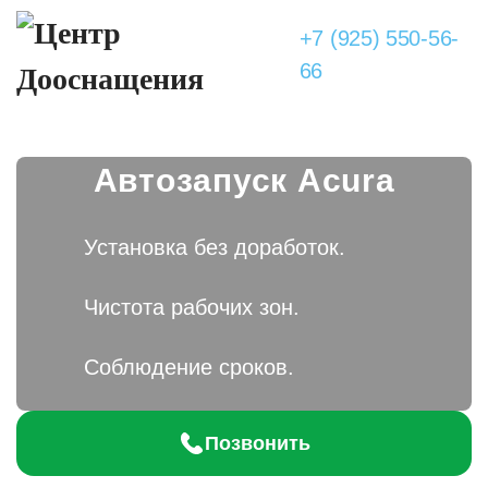
+7 (925) 550-56-
66
Автозапуск Acura
Установка без доработок.
Чистота рабочих зон.
Соблюдение сроков.
Позвонить