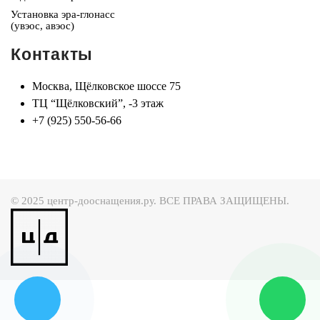
Установка эра-глонасс
(увэос, авэос)
Контакты
Москва, Щёлковское шоссе 75
ТЦ “Щёлковский”, -3 этаж
+7 (925) 550-56-66
© 2025 центр-дооснащения.ру. ВСЕ ПРАВА ЗАЩИЩЕНЫ.