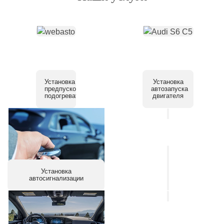
Установка
Установка
предпускового
автозапуска
подогревателя
двигателя
Установка
системы
Установка
помощи
автосигнализации
парковки