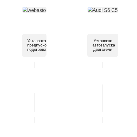
Установка
Установка
предпускового
автозапуска
подогревателя
двигателя
Установка
системы
Установка
помощи
автосигнализации
парковки