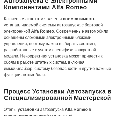
Автозапуска с Электронными
Компонентами Alfa Romeo
Ключевым аспектом является
совместимость
устанавливаемой системы автозапуска с бортовой
электроникой
Alfa Romeo
. Современные автомобили
оснащены сложными электронными блоками
управления‚ поэтому важно выбирать системы‚
разработанные с учетом специфики конкретной
модели. Некорректная установка может привести к
сбоям в работе штатных систем‚ включая
иммобилайзер‚ систему безопасности и другие важные
функции автомобиля.
Процесс Установки Автозапуска в
Специализированной Мастерской
Этапы
установки
автозапуска
Alfa Romeo
в
специализированной
мастерской.