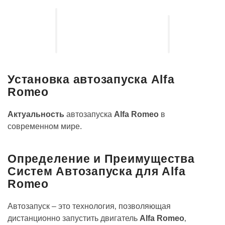
Установка
выдвижных
Установка
электро-
акустических
порогов
систем
Установка автозапуска Alfa
Romeo
Актуальность
автозапуска
Alfa Romeo
в
современном мире.
Определение и Преимущества
Систем Автозапуска для Alfa
Romeo
Автозапуск – это технология‚ позволяющая
дистанционно запустить двигатель
Alfa Romeo
‚