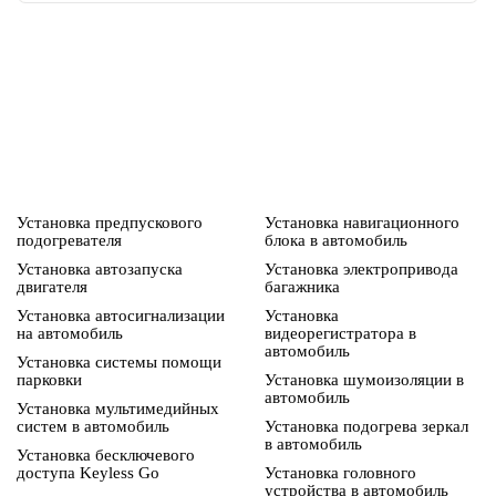
Установка предпускового
Установка навигационного
подогревателя
блока в автомобиль
Установка автозапуска
Установка электропривода
двигателя
багажника
Установка автосигнализации
Установка
на автомобиль
видеорегистратора в
автомобиль
Установка системы помощи
парковки
Установка шумоизоляции в
автомобиль
Установка мультимедийных
систем в автомобиль
Установка подогрева зеркал
в автомобиль
Установка бесключевого
доступа Keyless Go
Установка головного
устройства в автомобиль