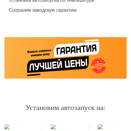
Установка автозапуска по температуре
Сохраним заводскую гарантию
Установим автозапуск на: