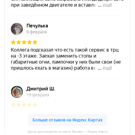
Центр дооснащения на карте Москвы — Яндекс Карты