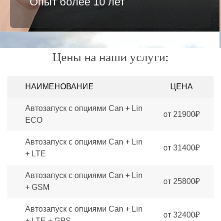
Опыт более 10 лет
Цены на наши услуги:
НАИМЕНОВАНИЕ
ЦЕНА
Автозапуск с опциями Can + Lin
от 21900₽
ECO
Автозапуск с опциями Can + Lin
от 31400₽
+ LTE
Автозапуск с опциями Can + Lin
от 25800₽
+ GSM
Автозапуск с опциями Can + Lin
от 32400₽
+ LTE + GPS