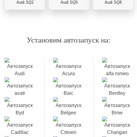
Audi SQ2
Audi SQ5
Audi SQ8
Установим автозапуск на: