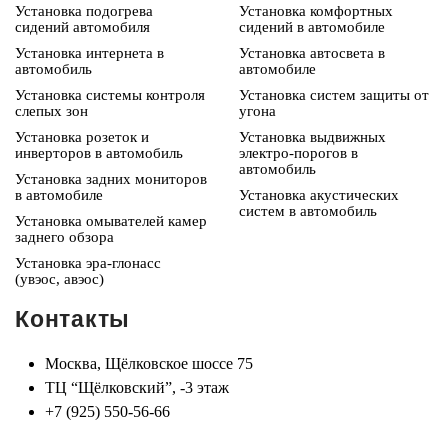
Установка подогрева
Установка комфортных
сидений автомобиля
сидений в автомобиле
Установка интернета в
Установка автосвета в
автомобиль
автомобиле
Установка системы контроля
Установка систем защиты от
слепых зон
угона
Установка розеток и
Установка выдвижных
инверторов в автомобиль
электро-порогов в
автомобиль
Установка задних мониторов
в автомобиле
Установка акустических
систем в автомобиль
Установка омывателей камер
заднего обзора
Установка эра-глонасс
(увэос, авэос)
Контакты
Москва, Щёлковское шоссе 75
ТЦ “Щёлковский”, -3 этаж
+7 (925) 550-56-66