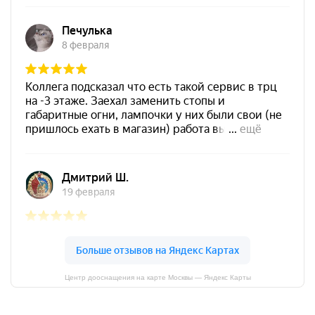
Центр дооснащения на карте Москвы — Яндекс Карты